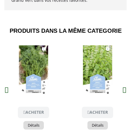
Grand Vert dans vos recettes favorites.
PRODUITS DANS LA MÊME CATEGORIE​
Aperçu
Aperçu
ACHETER
ACHETER
Détails
Détails