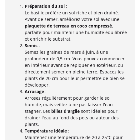
Préparation du sol
:
Le basilic préfère un sol riche et bien drainé.
Avant de semer, améliorez votre sol avec une
plaquette de terreau en coco compressé
,
parfaite pour maintenir une humidité équilibrée
et enrichir le substrat.
Semis
:
Semez les graines de mars à juin, à une
profondeur de 0,5 cm. Vous pouvez commencer
en intérieur avant de repiquer en extérieur, ou
directement semer en pleine terre. Espacez les
plants de 20 cm pour leur permettre de bien se
développer.
Arrosage
:
Arrosez régulièrement pour garder le sol
humide, mais veillez à ne pas laisser l'eau
stagner. Les
billes d'argile
sont idéales pour
drainer l'eau au fond des pots ou autour des
plants.
Température idéale
:
Maintenez une température de 20 à 25°C pour