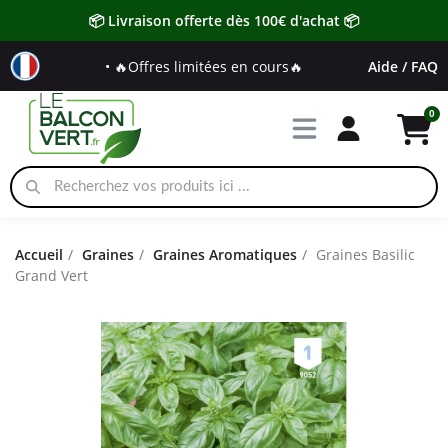
📦 Livraison offerte dès 100€ d'achat 📦
• 🔥Offres limitées en cours🔥
Aide / FAQ
Accueil
Graines
Graines Aromatiques
Graines Basilic
Grand Vert