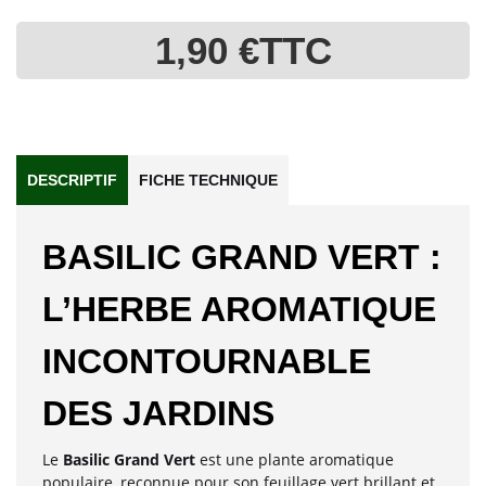
1,90 €
TTC
DESCRIPTIF
FICHE TECHNIQUE
BASILIC GRAND VERT :
L’HERBE AROMATIQUE
INCONTOURNABLE
DES JARDINS
Le
Basilic Grand Vert
est une plante aromatique
populaire, reconnue pour son feuillage vert brillant et