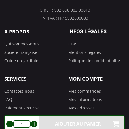
SIRET : 932 898 083 00013
N°TVA : FR15932898083
A PROPOS
INFOS LÉGALES
Qui sommes-nous
CGV
Société française
Mentions légales
Guide du jardinier
Politique de confidentialité
SERVICES
MON COMPTE
Contactez-nous
Mes commandes
FAQ
Mes informations
Paiement sécurisé
Mes adresses
Livraison
Mes avoirs
AJOUTER AU PANIER
Retours