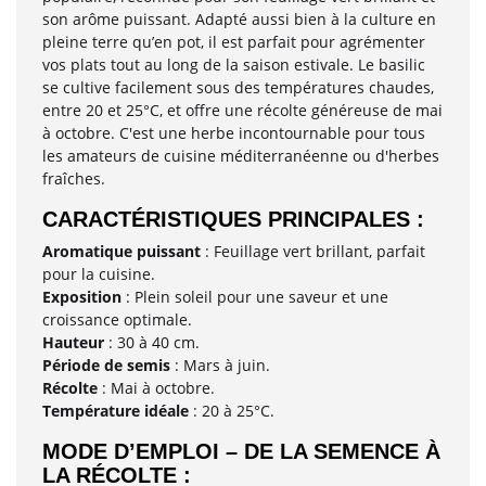
son arôme puissant. Adapté aussi bien à la culture en
pleine terre qu’en pot, il est parfait pour agrémenter
vos plats tout au long de la saison estivale. Le basilic
se cultive facilement sous des températures chaudes,
entre 20 et 25°C, et offre une récolte généreuse de mai
à octobre. C'est une herbe incontournable pour tous
les amateurs de cuisine méditerranéenne ou d'herbes
fraîches.
CARACTÉRISTIQUES PRINCIPALES :
Aromatique puissant
: Feuillage vert brillant, parfait
pour la cuisine.
Exposition
: Plein soleil pour une saveur et une
croissance optimale.
Hauteur
: 30 à 40 cm.
Période de semis
: Mars à juin.
Récolte
: Mai à octobre.
Température idéale
: 20 à 25°C.
MODE D’EMPLOI – DE LA SEMENCE À
LA RÉCOLTE :