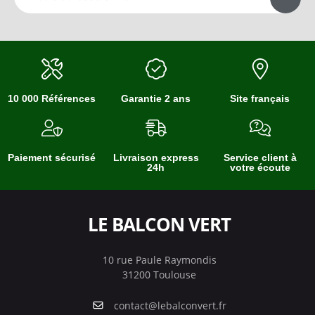
10 000 Références
Garantie 2 ans
Site français
Paiement sécurisé
Livraison express
Service client à
24h
votre écoute
LE BALCON VERT
10 rue Paule Raymondis
31200 Toulouse
contact@lebalconvert.fr