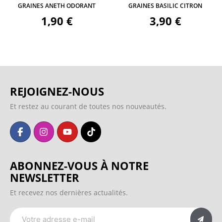
GRAINES ANETH ODORANT
GRAINES BASILIC CITRON
1,90 €
3,90 €
REJOIGNEZ-NOUS
Et restez au courant de toutes nos nouveautés.
ABONNEZ-VOUS À NOTRE
NEWSLETTER
Et recevez nos dernières actualités.