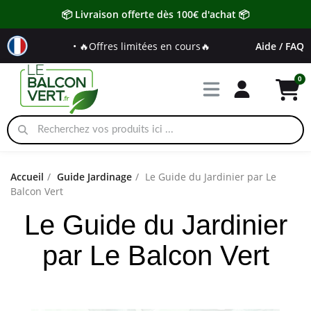
📦 Livraison offerte dès 100€ d'achat 📦
• 🔥Offres limitées en cours🔥
Aide / FAQ
Accueil
Guide Jardinage
Le Guide du Jardinier par Le
Balcon Vert
Le Guide du Jardinier
par Le Balcon Vert