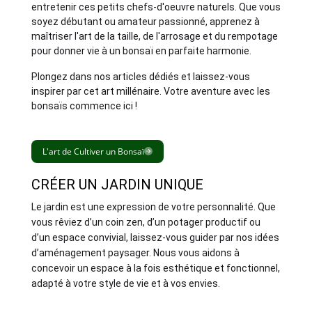
entretenir ces petits chefs-d'oeuvre naturels. Que vous
soyez débutant ou amateur passionné, apprenez à
maîtriser l'art de la taille, de l'arrosage et du rempotage
pour donner vie à un bonsaï en parfaite harmonie.
Plongez dans nos articles dédiés et laissez-vous
inspirer par cet art millénaire. Votre aventure avec les
bonsaïs commence ici !
L'art de Cultiver un Bonsaï
CRÉER UN JARDIN UNIQUE
Le jardin est une expression de votre personnalité. Que
vous rêviez d’un coin zen, d’un potager productif ou
d’un espace convivial, laissez-vous guider par nos idées
d’aménagement paysager. Nous vous aidons à
concevoir un espace à la fois esthétique et fonctionnel,
adapté à votre style de vie et à vos envies.