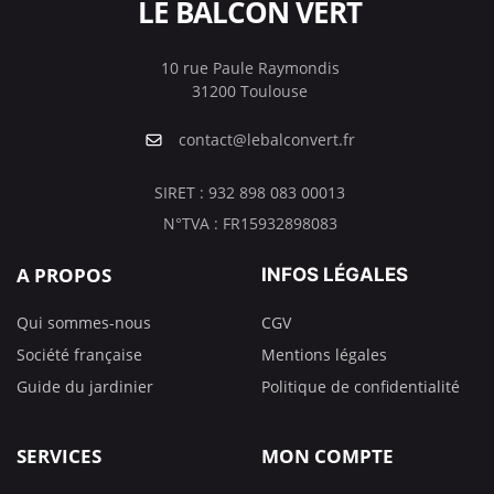
LE BALCON VERT
10 rue Paule Raymondis
31200 Toulouse
contact@lebalconvert.fr
SIRET : 932 898 083 00013
N°TVA : FR15932898083
A PROPOS
INFOS LÉGALES
Qui sommes-nous
CGV
Société française
Mentions légales
Guide du jardinier
Politique de confidentialité
SERVICES
MON COMPTE