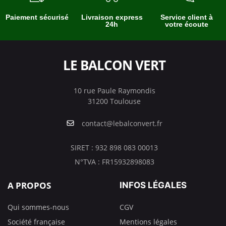
Paiement sécurisé
Livraison express
Service client à
24h
votre écoute
LE BALCON VERT
10 rue Paule Raymondis
31200 Toulouse
contact@lebalconvert.fr
SIRET : 932 898 083 00013
N°TVA : FR15932898083
A PROPOS
INFOS LÉGALES
Qui sommes-nous
CGV
Société française
Mentions légales