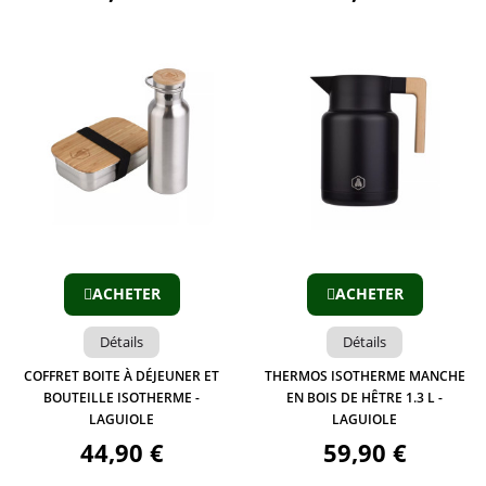
Aperçu
Aperçu
ACHETER
ACHETER
Détails
Détails
COFFRET BOITE À DÉJEUNER ET
THERMOS ISOTHERME MANCHE
BOUTEILLE ISOTHERME -
EN BOIS DE HÊTRE 1.3 L -
LAGUIOLE
LAGUIOLE
44,90 €
59,90 €