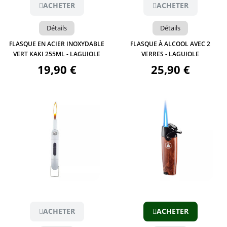
ACHETER
ACHETER
Détails
Détails
FLASQUE EN ACIER INOXYDABLE
FLASQUE À ALCOOL AVEC 2
VERT KAKI 255ML - LAGUIOLE
VERRES - LAGUIOLE
19,90 €
25,90 €
Aperçu
Aperçu
ACHETER
ACHETER