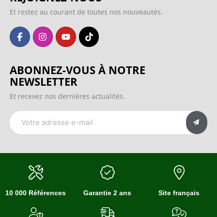
Et restez au courant de toutes nos nouveautés.
ABONNEZ-VOUS À NOTRE
NEWSLETTER
Et recevez nos dernières actualités.
10 000 Références
Garantie 2 ans
Site français