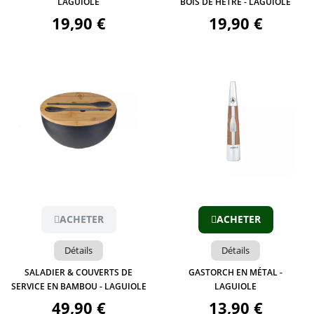
LAGUIOLE
BOIS DE HÊTRE - LAGUIOLE
19,90 €
19,90 €
Aperçu
Aperçu
ACHETER
ACHETER
Détails
Détails
SALADIER & COUVERTS DE
GASTORCH EN MÉTAL -
SERVICE EN BAMBOU - LAGUIOLE
LAGUIOLE
49,90 €
13,90 €