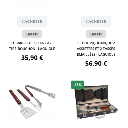
Aperçu
Aperçu
ACHETER
ACHETER
Détails
Détails
SET BARBECUE PLIANT AVEC
SET DE PIQUE-NIQUE 2
TIRE-BOUCHON - LAGUIOLE
ASSIETTES ET 2 TASSES
ÉMAILLÉES - LAGUIOLE
35,90 €
56,90 €
-15%
Aperçu
Aperçu