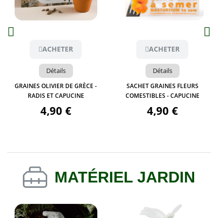
Aperçu
Aperçu
ACHETER
ACHETER
Détails
Détails
GRAINES OLIVIER DE GRÈCE -
SACHET GRAINES FLEURS
RADIS ET CAPUCINE
COMESTIBLES - CAPUCINE
4,90 €
4,90 €
MAT
É
RIEL JARDIN