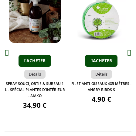
Aperçu
Aperçu
ACHETER
ACHETER
Détails
Détails
SPRAY SOUCI, ORTIE & SUREAU 1
FILET ANTI-OISEAUX 4X5 MÈTRES -
L - SPÉCIAL PLANTES D'INTÉRIEUR
ANGRY BIRDS S
- AÏAKO
4,90 €
34,90 €