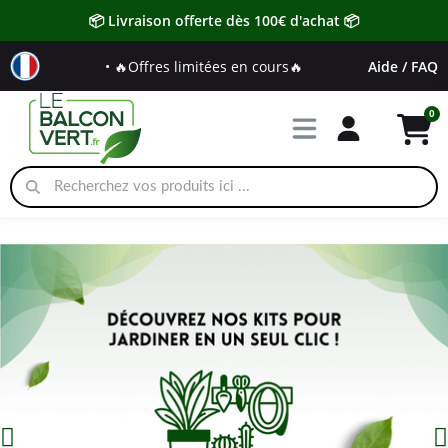
📦 Livraison offerte dès 100€ d'achat 📦
• 🔥Offres limitées en cours🔥
Aide / FAQ