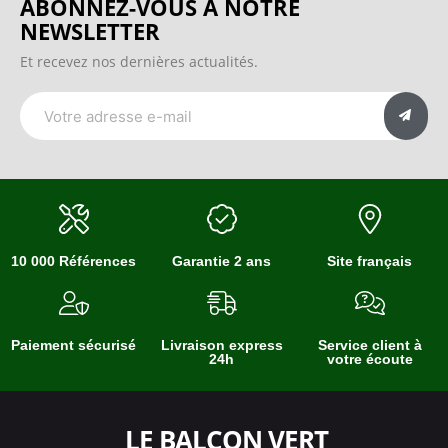
ABONNEZ-VOUS À NOTRE
NEWSLETTER
Et recevez nos dernières actualités.
10 000 Références
Garantie 2 ans
Site français
Paiement sécurisé
Livraison express
Service client à
24h
votre écoute
LE BALCON VERT