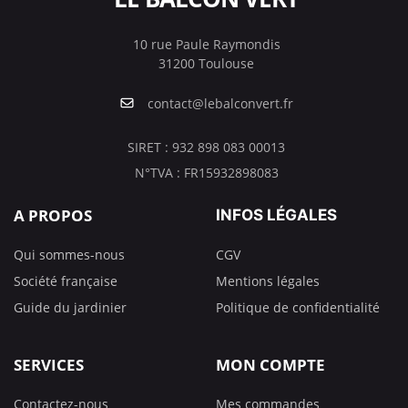
10 rue Paule Raymondis
31200 Toulouse
contact@lebalconvert.fr
SIRET : 932 898 083 00013
N°TVA : FR15932898083
A PROPOS
INFOS LÉGALES
Qui sommes-nous
CGV
Société française
Mentions légales
Guide du jardinier
Politique de confidentialité
SERVICES
MON COMPTE
Contactez-nous
Mes commandes