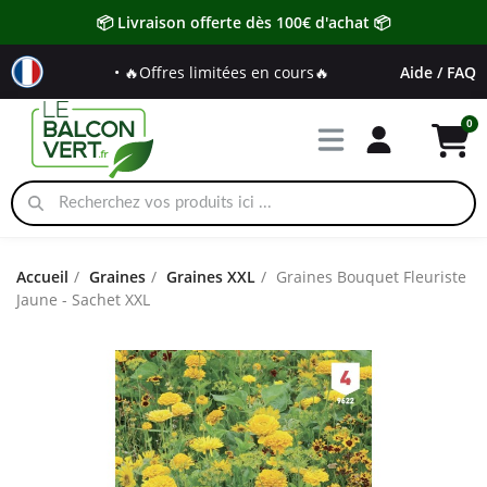
📦 Livraison offerte dès 100€ d'achat 📦
• 🔥Offres limitées en cours🔥
Aide / FAQ
Accueil
Graines
Graines XXL
Graines Bouquet Fleuriste
Jaune - Sachet XXL