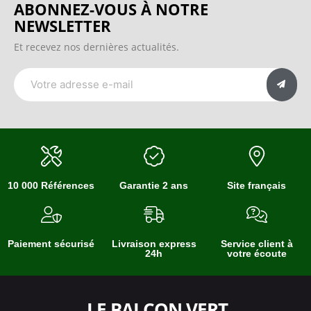
ABONNEZ-VOUS À NOTRE
NEWSLETTER
Et recevez nos dernières actualités.
10 000 Références
Garantie 2 ans
Site français
Paiement sécurisé
Livraison express
Service client à
24h
votre écoute
LE BALCON VERT