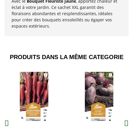
Avec le
Bouquet Fleuriste Jaune
, apportez chaleur et
éclat à votre jardin. Ce sachet XXL garantit des
floraisons abondantes et resplendissantes, idéales
pour créer des bouquets ensoleillés ou égayer vos
espaces extérieurs.
PRODUITS DANS LA MÊME CATEGORIE​
Aperçu
Aperçu