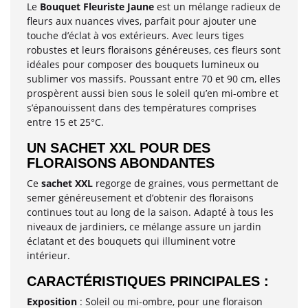
Le
Bouquet Fleuriste Jaune
est un mélange radieux de
fleurs aux nuances vives, parfait pour ajouter une
touche d’éclat à vos extérieurs. Avec leurs tiges
robustes et leurs floraisons généreuses, ces fleurs sont
idéales pour composer des bouquets lumineux ou
sublimer vos massifs. Poussant entre 70 et 90 cm, elles
prospèrent aussi bien sous le soleil qu’en mi-ombre et
s’épanouissent dans des températures comprises
entre 15 et 25°C.
UN SACHET XXL POUR DES
FLORAISONS ABONDANTES
Ce
sachet XXL
regorge de graines, vous permettant de
semer généreusement et d’obtenir des floraisons
continues tout au long de la saison. Adapté à tous les
niveaux de jardiniers, ce mélange assure un jardin
éclatant et des bouquets qui illuminent votre
intérieur.
CARACTÉRISTIQUES PRINCIPALES :
Exposition
: Soleil ou mi-ombre, pour une floraison