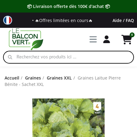
📦 Livraison offerte dès 100€ d'achat 📦
• 🔥Offres limitées en cours🔥
Aide / FAQ
Accueil
Graines
Graines XXL
Graines Laitue Pierre
Bénite - Sachet XXL