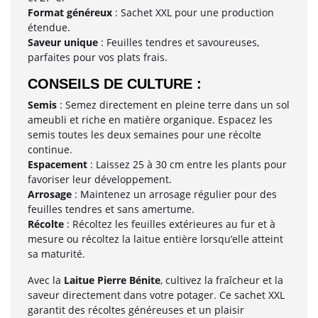
Format généreux
: Sachet XXL pour une production
étendue.
Saveur unique
: Feuilles tendres et savoureuses,
parfaites pour vos plats frais.
CONSEILS DE CULTURE :
Semis
: Semez directement en pleine terre dans un sol
ameubli et riche en matière organique. Espacez les
semis toutes les deux semaines pour une récolte
continue.
Espacement
: Laissez 25 à 30 cm entre les plants pour
favoriser leur développement.
Arrosage
: Maintenez un arrosage régulier pour des
feuilles tendres et sans amertume.
Récolte
: Récoltez les feuilles extérieures au fur et à
mesure ou récoltez la laitue entière lorsqu’elle atteint
sa maturité.
Avec la
Laitue Pierre Bénite
, cultivez la fraîcheur et la
saveur directement dans votre potager. Ce sachet XXL
garantit des récoltes généreuses et un plaisir