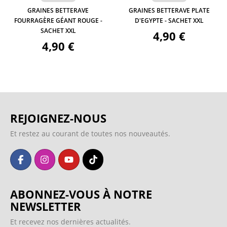
GRAINES BETTERAVE
GRAINES BETTERAVE PLATE
FOURRAGÈRE GÉANT ROUGE -
D'EGYPTE - SACHET XXL
SACHET XXL
4,90 €
4,90 €
REJOIGNEZ-NOUS
Et restez au courant de toutes nos nouveautés.
ABONNEZ-VOUS À NOTRE
NEWSLETTER
Et recevez nos dernières actualités.