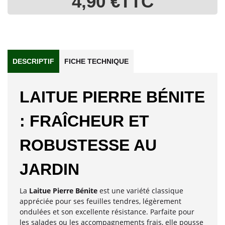
4,90 €
TTC
DESCRIPTIF
FICHE TECHNIQUE
LAITUE PIERRE BÉNITE
: FRAÎCHEUR ET
ROBUSTESSE AU
JARDIN
La
Laitue Pierre Bénite
est une variété classique
appréciée pour ses feuilles tendres, légèrement
ondulées et son excellente résistance. Parfaite pour
les salades ou les accompagnements frais, elle pousse