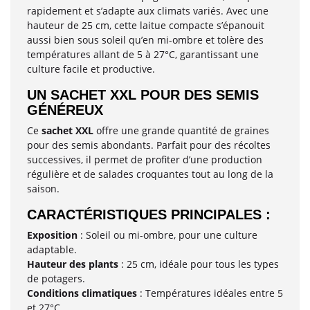
rapidement et s’adapte aux climats variés. Avec une
hauteur de 25 cm, cette laitue compacte s’épanouit
aussi bien sous soleil qu’en mi-ombre et tolère des
températures allant de 5 à 27°C, garantissant une
culture facile et productive.
UN SACHET XXL POUR DES SEMIS
GÉNÉREUX
Ce
sachet XXL
offre une grande quantité de graines
pour des semis abondants. Parfait pour des récoltes
successives, il permet de profiter d’une production
régulière et de salades croquantes tout au long de la
saison.
CARACTÉRISTIQUES PRINCIPALES :
Exposition
: Soleil ou mi-ombre, pour une culture
adaptable.
Hauteur des plants
: 25 cm, idéale pour tous les types
de potagers.
Conditions climatiques
: Températures idéales entre 5
et 27°C.