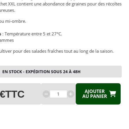
chet XXL contient une abondance de graines pour des récoltes
ureuses.
 ou mi-ombre.
s
: Température entre 5 et 27°C.
rammes
cultiver pour des salades fraîches tout au long de la saison.
EN STOCK - EXPÉDITION SOUS 24 À 48H
AJOUTER
 €
TTC
AU PANIER