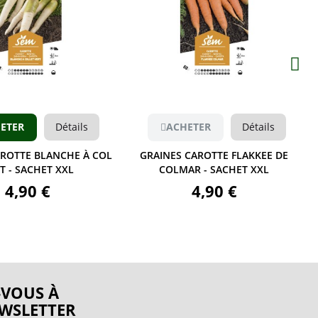
Aperçu
Aperçu
ETER
Détails
ACHETER
Détails
AROTTE BLANCHE À COL
GRAINES CAROTTE FLAKKEE DE
T - SACHET XXL
COLMAR - SACHET XXL
4,90 €
4,90 €
VOUS À
WSLETTER