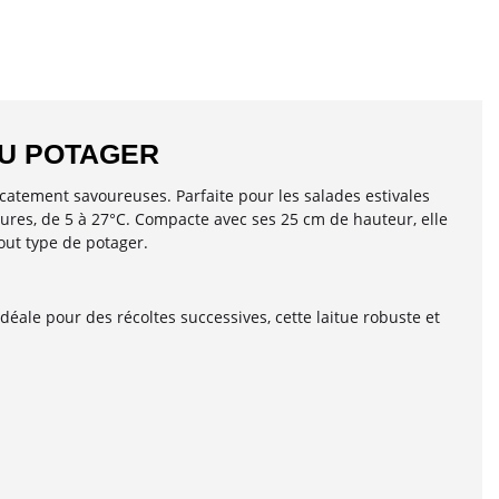
AU POTAGER
icatement savoureuses. Parfaite pour les salades estivales
ratures, de 5 à 27°C. Compacte avec ses 25 cm de hauteur, elle
tout type de potager.
déale pour des récoltes successives, cette laitue robuste et