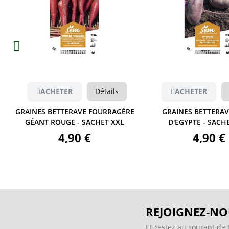
Aperçu
Aperçu
ACHETER
Détails
ACHETER
GRAINES BETTERAVE FOURRAGÈRE
GRAINES BETTERAV
GÉANT ROUGE - SACHET XXL
D'EGYPTE - SACH
4,90 €
4,90 €
REJOIGNEZ-NO
Et restez au courant de 