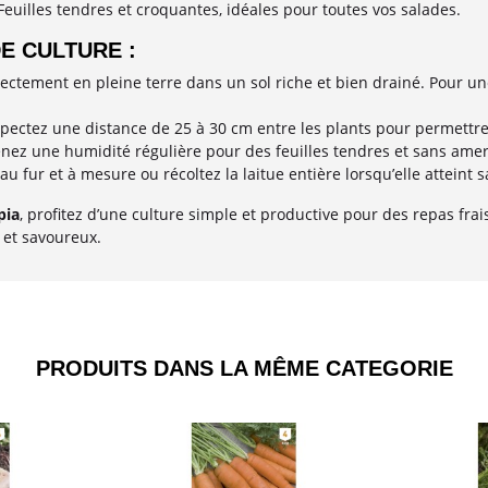
Feuilles tendres et croquantes, idéales pour toutes vos salades.
E CULTURE :
ectement en pleine terre dans un sol riche et bien drainé. Pour u
pectez une distance de 25 à 30 cm entre les plants pour permett
nez une humidité régulière pour des feuilles tendres et sans ame
 au fur et à mesure ou récoltez la laitue entière lorsqu’elle atteint s
pia
, profitez d’une culture simple et productive pour des repas frais 
 et savoureux.
PRODUITS DANS LA MÊME CATEGORIE​