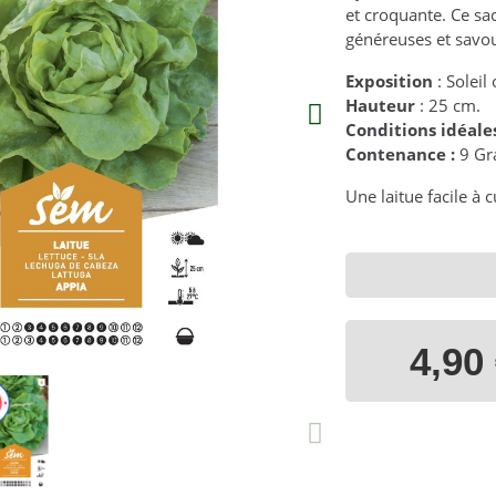
et croquante. Ce sa
généreuses et savo
Exposition
: Soleil
Hauteur
: 25 cm.
Conditions idéale
Contenance :
9 G
Une laitue facile à 
4,90