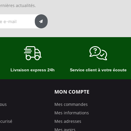
rnières actualités.
Livraison express 24h
Service client à votre écoute
MON COMPTE
nous
Mes commandes
Mes informations
curisé
Mes adresses
Mes avoirs