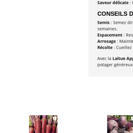
Saveur délicate
: 
CONSEILS D
Semis
: Semez dir
semaines.
Espacement
: Res
Arrosage
: Mainte
Récolte
: Cueillez
Avec la
Laitue Ap
potager généreux