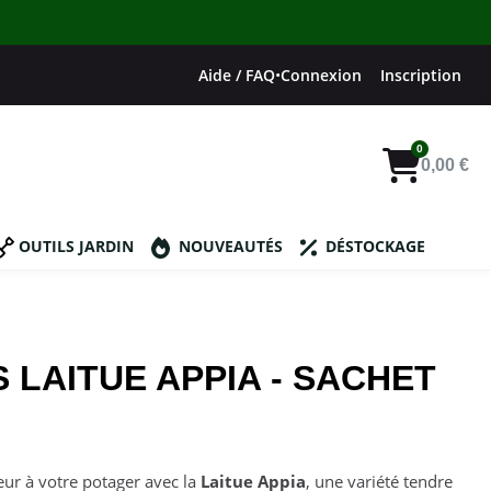
Aide / FAQ
•
Connexion
Inscription
0,00 €
OUTILS JARDIN
NOUVEAUTÉS
DÉSTOCKAGE
 LAITUE APPIA - SACHET
heur à votre potager avec la
Laitue Appia
, une variété tendre