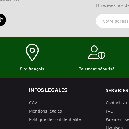
Et recevez nos de
Site français
Paiement sécurisé
SERVICES
INFOS LÉGALES
CGV
Contactez-
Mentions légales
FAQ
Politique de confidentialité
Paiement sé
Livraison