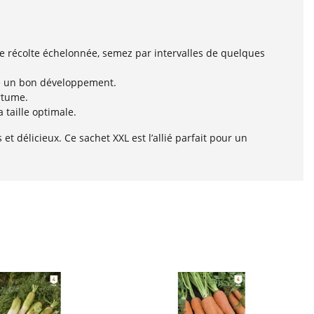
ne récolte échelonnée, semez par intervalles de quelques
re un bon développement.
rtume.
a taille optimale.
et délicieux. Ce sachet XXL est l’allié parfait pour un