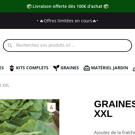
📦 Livraison offerte dès 100€ d'achat 📦
• 🔥Offres limitées en cours🔥
•
ES
KITS COMPLETS
GRAINES
MATÉRIEL JARDIN
t XXL
GRAINES
XXL
Ajoutez de la fraîc