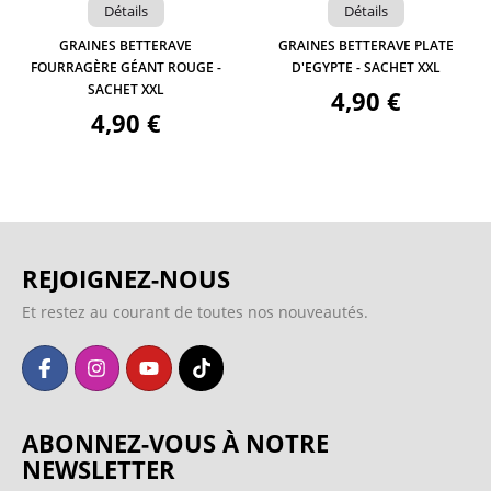
Détails
Détails
GRAINES BETTERAVE
GRAINES BETTERAVE PLATE
FOURRAGÈRE GÉANT ROUGE -
D'EGYPTE - SACHET XXL
SACHET XXL
4,90 €
4,90 €
REJOIGNEZ-NOUS
Et restez au courant de toutes nos nouveautés.
ABONNEZ-VOUS À NOTRE
NEWSLETTER