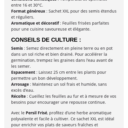
entre 16 et 30°C.
Format généreux
: Sachet XXL pour des semis étendus
et réguliers.
Aromatique et décoratif
: Feuilles frisées parfaites
pour une cuisine savoureuse et élégante.
CONSEILS DE CULTURE :
Semis
: Semez directement en pleine terre ou en pot
dans un sol riche et bien drainé. Pour accélérer la
germination, trempez les graines dans l’eau avant de
les semer.
Espacement
: Laissez 25 cm entre les plants pour
permettre un bon développement.
Arrosage
: Maintenez un sol frais et humide, sans
excès d’eau.
Récolte
: Cueillez les feuilles au fur et à mesure de vos
besoins pour encourager une repousse continue.
Avec le
Persil Frisé
, profitez d’une herbe aromatique
polyvalente et facile à cultiver. Ce sachet XXL est idéal
pour enrichir vos plats de saveurs fraîches et