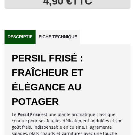
4,90 €
TTC
DESCRIPTIF
FICHE TECHNIQUE
PERSIL FRISÉ :
FRAÎCHEUR ET
ÉLÉGANCE AU
POTAGER
Le
Persil Frisé
est une plante aromatique classique,
connue pour ses feuilles délicatement ondulées et son
goût frais. Indispensable en cuisine, il agrémente
salades, plats chauds et garnitures avec une touche