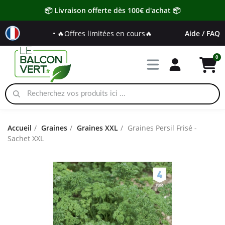
📦 Livraison offerte dès 100€ d'achat 📦
• 🔥Offres limitées en cours🔥
Aide / FAQ
Accueil
Graines
Graines XXL
Graines Persil Frisé -
Sachet XXL