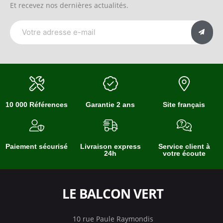
Et recevez nos dernières actualités.
10 000 Références
Garantie 2 ans
Site français
Paiement sécurisé
Livraison express
Service client à
24h
votre écoute
LE BALCON VERT
10 rue Paule Raymondis