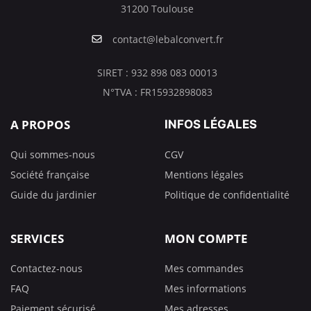
31200 Toulouse
contact@lebalconvert.fr
SIRET : 932 898 083 00013
N°TVA : FR15932898083
A PROPOS
INFOS LÉGALES
Qui sommes-nous
CGV
Société française
Mentions légales
Guide du jardinier
Politique de confidentialité
SERVICES
MON COMPTE
Contactez-nous
Mes commandes
FAQ
Mes informations
Paiement sécurisé
Mes adresses