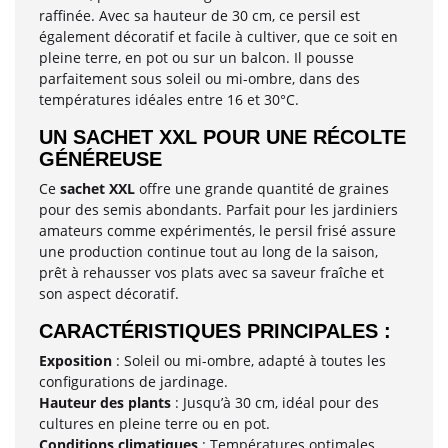
raffinée. Avec sa hauteur de 30 cm, ce persil est
également décoratif et facile à cultiver, que ce soit en
pleine terre, en pot ou sur un balcon. Il pousse
parfaitement sous soleil ou mi-ombre, dans des
températures idéales entre 16 et 30°C.
UN SACHET XXL POUR UNE RÉCOLTE
GÉNÉREUSE
Ce
sachet XXL
offre une grande quantité de graines
pour des semis abondants. Parfait pour les jardiniers
amateurs comme expérimentés, le persil frisé assure
une production continue tout au long de la saison,
prêt à rehausser vos plats avec sa saveur fraîche et
son aspect décoratif.
CARACTÉRISTIQUES PRINCIPALES :
Exposition
: Soleil ou mi-ombre, adapté à toutes les
configurations de jardinage.
Hauteur des plants
: Jusqu’à 30 cm, idéal pour des
cultures en pleine terre ou en pot.
Conditions climatiques
: Températures optimales