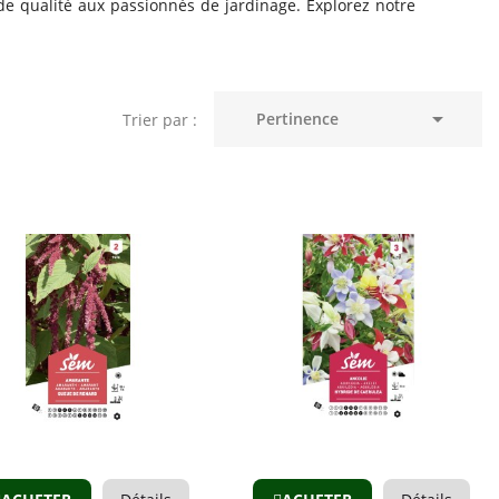
e qualité aux passionnés de jardinage. Explorez notre

Pertinence
Trier par :
Aperçu
Aperçu