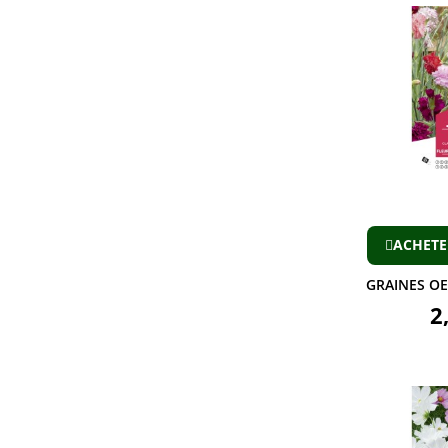
ACHETE
GRAINES OE
2