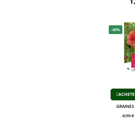
1
-40%
ACHETE
GRAINES
4,90 €