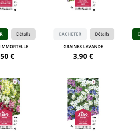
Aperçu
Aperçu
R
Détails
ACHETER
Détails
 IMMORTELLE
GRAINES LAVANDE
,50 €
3,90 €
Aperçu
Aperçu