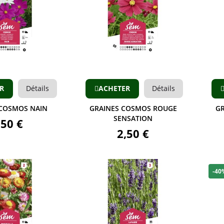
Aperçu
Aperçu
R
Détails
ACHETER
Détails
 COSMOS NAIN
GRAINES COSMOS ROUGE
GR
SENSATION
,50 €
2,50 €
-40