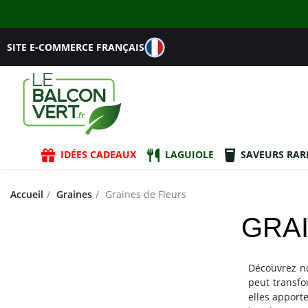
SITE E-COMMERCE FRANÇAIS
IDÉES CADEAUX
LAGUIOLE
SAVEURS RAR
Accueil
Graines
Graines de Fleurs
GRA
Découvrez no
peut transfo
elles apport