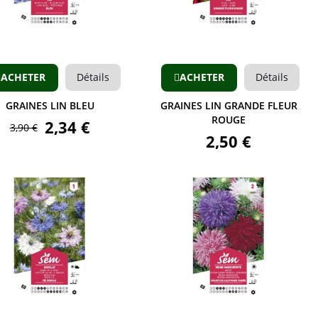
Aperçu
Aperçu
ACHETER
Détails
ACHETER
Détails
GRAINES LIN BLEU
GRAINES LIN GRANDE FLEUR
ROUGE
2,34 €
3,90 €
2,50 €
Aperçu
Aperçu