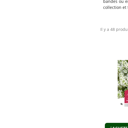
bandes ou en
collection et 
Il y a 48 produ