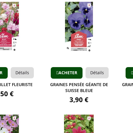
Aperçu
Aperçu
R
Détails
ACHETER
Détails
ILLET FLEURISTE
GRAINES PENSÉE GÉANTE DE
GRAI
SUISSE BLEUE
,50 €
3,90 €