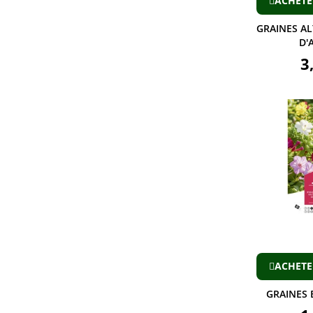
ACHETE
GRAINES AL
D'
3
ACHETE
GRAINES 