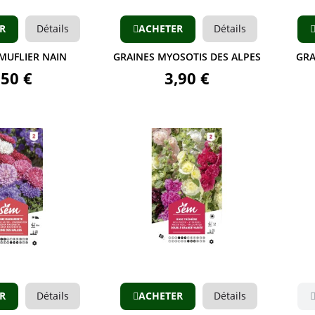
R
Détails
ACHETER
Détails
MUFLIER NAIN
GRAINES MYOSOTIS DES ALPES
GRA
,50 €
3,90 €
Aperçu
Aperçu
R
Détails
ACHETER
Détails