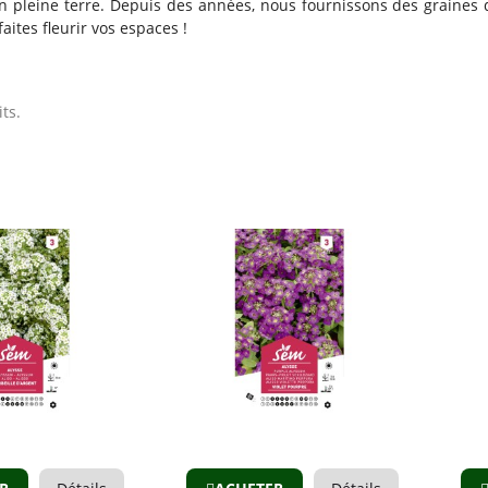
 pleine terre. Depuis des années, nous fournissons des graines d
faites fleurir vos espaces !
its.
Aperçu
Aperçu