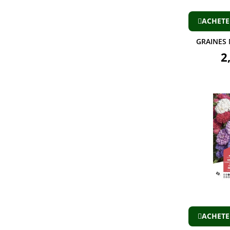
ACHETE
GRAINES 
2
ACHETE