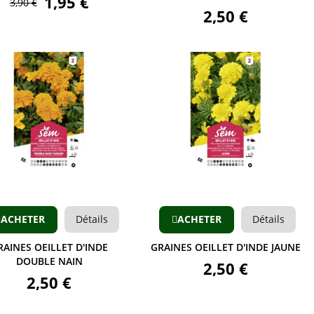
1,95 €
3,90 €
2,50 €
Aperçu
Aperçu
ACHETER
Détails
ACHETER
Détails
RAINES OEILLET D'INDE
GRAINES OEILLET D'INDE JAUNE
DOUBLE NAIN
2,50 €
2,50 €