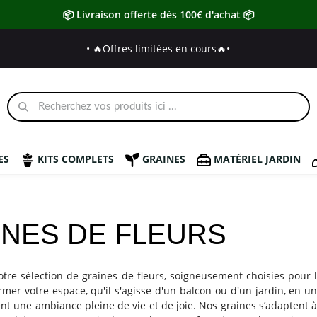
📦 Livraison offerte dès 100€ d'achat 📦
• 🔥Offres limitées en cours🔥
•
ES
KITS COMPLETS
GRAINES
MATÉRIEL JARDIN
INES DE FLEURS
tre sélection de graines de fleurs, soigneusement choisies pour 
rmer votre espace, qu'il s'agisse d'un balcon ou d'un jardin, en u
ent une ambiance pleine de vie et de joie.
Nos graines s’adaptent à 