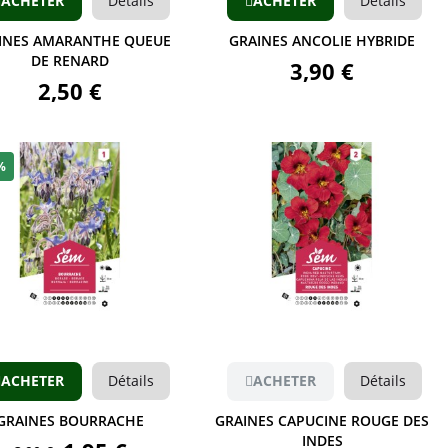
ACHETER
Détails
ACHETER
Détails
INES AMARANTHE QUEUE
GRAINES ANCOLIE HYBRIDE
DE RENARD
3,90 €
2,50 €
%
Aperçu
Aperçu
ACHETER
Détails
ACHETER
Détails
GRAINES BOURRACHE
GRAINES CAPUCINE ROUGE DES
INDES