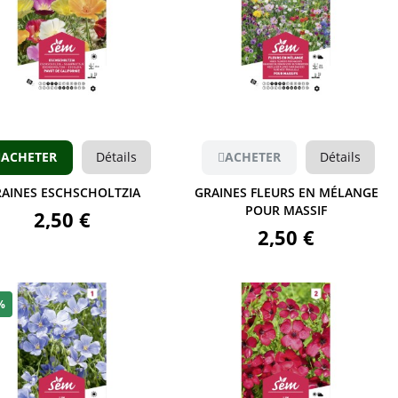
Aperçu
Aperçu
ACHETER
Détails
ACHETER
Détails
AINES ESCHSCHOLTZIA
GRAINES FLEURS EN MÉLANGE
POUR MASSIF
2,50 €
2,50 €
%