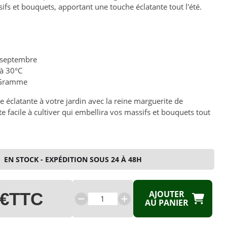
ifs et bouquets, apportant une touche éclatante tout l'été.
 à septembre
 à 30°C
Gramme
 éclatante à votre jardin avec la reine marguerite de
te facile à cultiver qui embellira vos massifs et bouquets tout
EN STOCK - EXPÉDITION SOUS 24 À 48H
AJOUTER
 €
TTC
AU PANIER