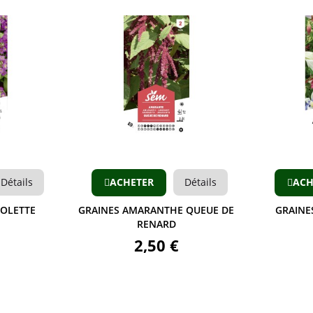
Aperçu
Aperçu
ACHETER
Détails
ACHETER
Détai
GRAINES AMARANTHE QUEUE DE
GRAINES ANCOLIE HYBRI
RENARD
3,90 €
2,50 €