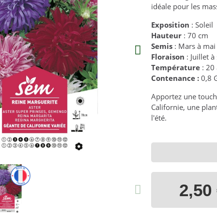
idéale pour les mass
Exposition
: Soleil
Hauteur
: 70 cm
Semis
: Mars à mai
Floraison
: Juillet
Température
: 20
Contenance :
0,8 
Apportez une touche
Californie, une plan
l'été.
2,50