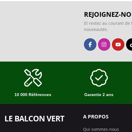
REJOIGNEZ-NO
Et restez au courant de 
nouveautés.
10 000 Références
Garantie 2 ans
LE BALCON VERT
A PROPOS
Qui sommes-nous