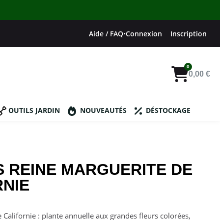
Aide / FAQ
•
Connexion
Inscription
0,00 €
OUTILS JARDIN
NOUVEAUTÉS
DÉSTOCKAGE
S REINE MARGUERITE DE
RNIE
 Californie : plante annuelle aux grandes fleurs colorées,