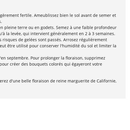
égèrement fertile. Ameublissez bien le sol avant de semer et
.
en pleine terre ou en godets. Semez à une faible profondeur
'à la levée, qui intervient généralement en 2 à 3 semaines.
es risques de gelées sont passés. Arrosez régulièrement
ut être utilisé pour conserver l'humidité du sol et limiter la
u'en septembre. Pour prolonger la floraison, supprimez
s pour créer des bouquets colorés qui égayeront votre
rez d'une belle floraison de reine marguerite de Californie,