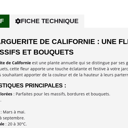
F
FICHE TECHNIQUE
RGUERITE DE CALIFORNIE : UNE F
SSIFS ET BOUQUETS
te de Californie
est une plante annuelle qui se distingue par ses g
ts, cette fleur apporte une touche éclatante et festive à votre jardin
s souhaitant apporter de la couleur et de la hauteur à leurs parterr
TIQUES PRINCIPALES :
olorées
: Parfaites pour les massifs, bordures et bouquets.
.
: Mars à mai.
t à septembre.
le
: 20 à 30°C.