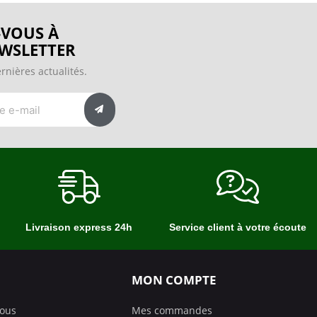
VOUS À
WSLETTER
rnières actualités.
Livraison express 24h
Service client à votre écoute
MON COMPTE
nous
Mes commandes