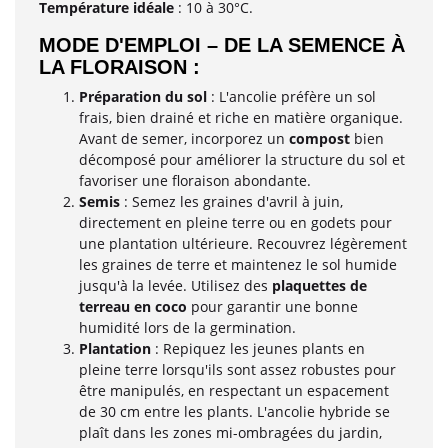
Température idéale
: 10 à 30°C.
MODE D'EMPLOI – DE LA SEMENCE À
LA FLORAISON :
Préparation du sol
: L'ancolie préfère un sol
frais, bien drainé et riche en matière organique.
Avant de semer, incorporez un
compost
bien
décomposé pour améliorer la structure du sol et
favoriser une floraison abondante.
Semis
: Semez les graines d'avril à juin,
directement en pleine terre ou en godets pour
une plantation ultérieure. Recouvrez légèrement
les graines de terre et maintenez le sol humide
jusqu'à la levée. Utilisez des
plaquettes de
terreau en coco
pour garantir une bonne
humidité lors de la germination.
Plantation
: Repiquez les jeunes plants en
pleine terre lorsqu'ils sont assez robustes pour
être manipulés, en respectant un espacement
de 30 cm entre les plants. L'ancolie hybride se
plaît dans les zones mi-ombragées du jardin,