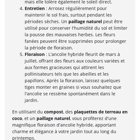
mais elle tolère également le soleil direct.
Entretien
: Arrosez régulièrement pour
maintenir le sol frais, surtout pendant les
périodes sèches. Un
paillage naturel
peut être
utilisé pour conserver l'humidité du sol et limiter
la pousse des mauvaises herbes. Les fleurs
fanées peuvent être supprimées pour prolonger
la période de floraison.
Floraison
: L'ancolie hybride fleurit de mars à
juillet, offrant des fleurs aux couleurs variées et
aux formes gracieuses qui attirent les
pollinisateurs tels que les abeilles et les
papillons. Après la floraison, laissez quelques
tiges monter en graines si vous souhaitez que
l'ancolie se ressème spontanément dans le
jardin.
En utilisant du
compost
, des
plaquettes de terreau en
coco
, et un
paillage naturel
, vous profiterez d'une
magnifique floraison d'ancolie hybride, apportant
charme et élégance à votre jardin tout au long du
printemps.