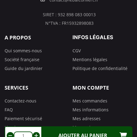
SIRET : 932 898 083 00013
N°TVA : FR15932898083
A PROPOS
INFOS LÉGALES
Qui sommes-nous
CGV
Société française
Mentions légales
Guide du jardinier
Politique de confidentialité
SERVICES
MON COMPTE
Contactez-nous
Mes commandes
FAQ
Mes informations
Paiement sécurisé
Mes adresses
Livraison
Mes avoirs
AJOUTER AU PANIER
Retours