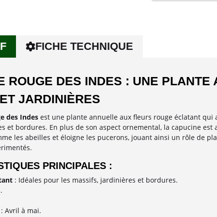
F
FICHE TECHNIQUE
E ROUGE DES INDES : UNE PLANTE
ET JARDINIÈRES
e des Indes
est une plante annuelle aux fleurs rouge éclatant qui
es et bordures. En plus de son aspect ornemental, la capucine est ap
me les abeilles et éloigne les pucerons, jouant ainsi un rôle de pla
érimentés.
TIQUES PRINCIPALES :
tant
: Idéales pour les massifs, jardinières et bordures.
.
: Avril à mai.