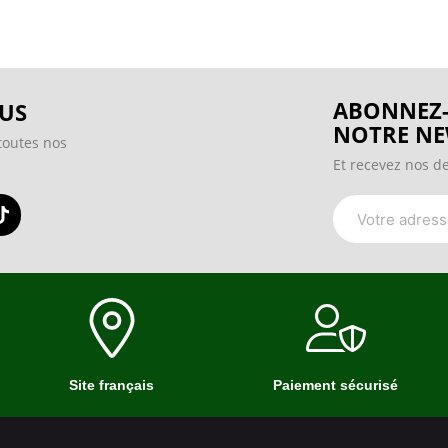
ABONNEZ-
US
NOTRE NE
toutes nos
Et recevez nos de
Site français
Paiement sécurisé