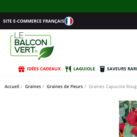
SITE E-COMMERCE FRANÇAIS
IDÉES CADEAUX
LAGUIOLE
SAVEURS RAR
Accueil
Graines
Graines de Fleurs
Graines Capucine Roug