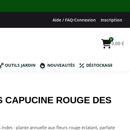
Aide / FAQ
•
Connexion
Inscription
0,00 €
OUTILS JARDIN
NOUVEAUTÉS
DÉSTOCKAGE
S CAPUCINE ROUGE DES
Indes : plante annuelle aux fleurs rouge éclatant, parfaite