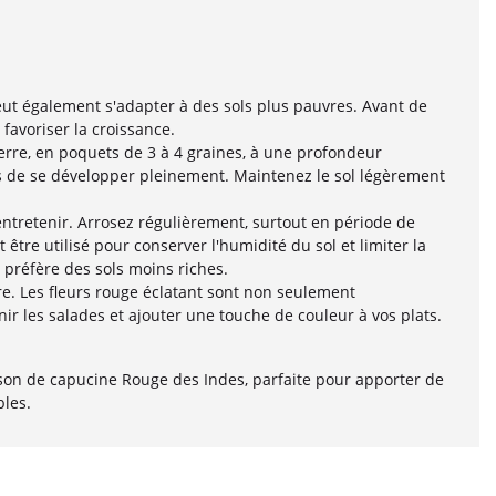
peut également s'adapter à des sols plus pauvres. Avant de
favoriser la croissance.
erre, en poquets de 3 à 4 graines, à une profondeur
s de se développer pleinement. Maintenez le sol légèrement
entretenir. Arrosez régulièrement, surtout en période de
 être utilisé pour conserver l'humidité du sol et limiter la
 préfère des sols moins riches.
e. Les fleurs rouge éclatant sont non seulement
ir les salades et ajouter une touche de couleur à vos plats.
aison de capucine Rouge des Indes, parfaite pour apporter de
bles.