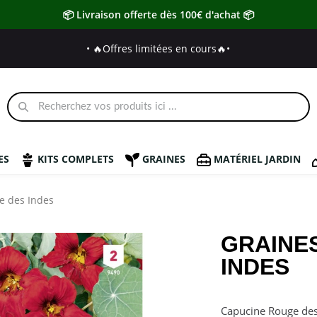
📦 Livraison offerte dès 100€ d'achat 📦
• 🔥Offres limitées en cours🔥
•
ES
KITS COMPLETS
GRAINES
MATÉRIEL JARDIN
e des Indes
GRAINE
INDES
Capucine Rouge des 