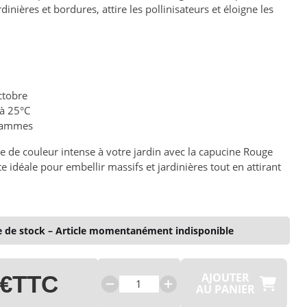
dinières et bordures, attire les pollinisateurs et éloigne les
octobre
 à 25°C
rammes
 de couleur intense à votre jardin avec la capucine Rouge
e idéale pour embellir massifs et jardinières tout en attirant
 de stock – Article momentanément indisponible
AJOUTER
 €
TTC
AU PANIER