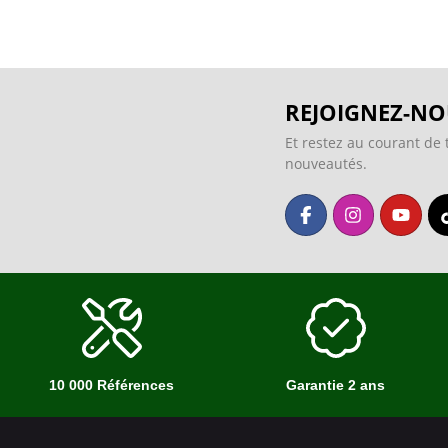
REJOIGNEZ-NO
Et restez au courant de 
nouveautés.
10 000 Références
Garantie 2 ans