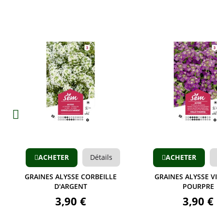
Aperçu
Aperçu
ACHETER
Détails
ACHETER
GRAINES ALYSSE CORBEILLE
GRAINES ALYSSE V
D'ARGENT
POURPRE
3,90 €
3,90 €