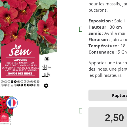
pour les massifs, jar
pucerons.
Exposition
: Soleil
Hauteur
: 30 cm
Semis
: Avril à mai
Floraison
: Juin à 
Température
: 18
Contenance :
5 G
Apportez une touche
des Indes, une plant
les pollinisateurs.
Rupture
2,50