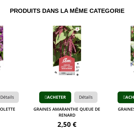
PRODUITS DANS LA MÊME CATEGORIE​
Aperçu
Détails
ACHETER
Détails
ACH
IOLETTE
GRAINES AMARANTHE QUEUE DE
GRAINE
RENARD
2,50 €