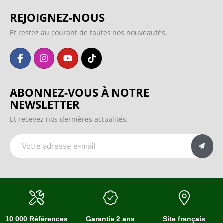
REJOIGNEZ-NOUS
Et restez au courant de toutes nos nouveautés.
ABONNEZ-VOUS À NOTRE
NEWSLETTER
Et recevez nos dernières actualités.
10 000 Références
Garantie 2 ans
Site français