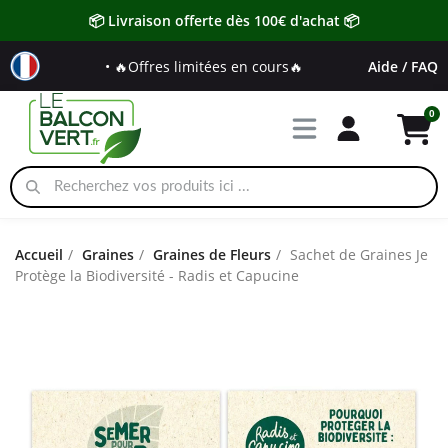
📦 Livraison offerte dès 100€ d'achat 📦
• 🔥Offres limitées en cours🔥
Aide / FAQ
Accueil
Graines
Graines de Fleurs
Sachet de Graines Je
Protège la Biodiversité - Radis et Capucine