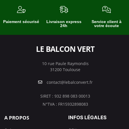
Paiement sécurisé
Livraison express
Service client à
24h
votre écoute
LE BALCON VERT
10 rue Paule Raymondis
31200 Toulouse
contact@lebalconvert.fr
SIRET : 932 898 083 00013
N°TVA : FR15932898083
A PROPOS
INFOS LÉGALES