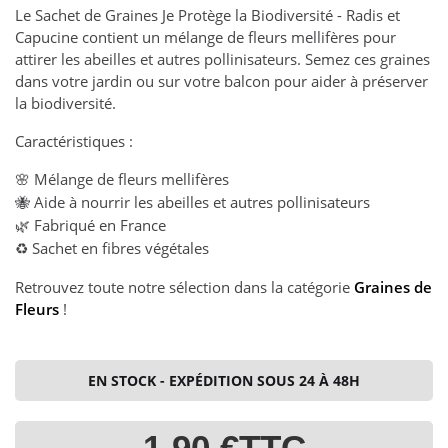
Le Sachet de Graines Je Protège la Biodiversité - Radis et
Capucine contient un mélange de fleurs mellifères pour
attirer les abeilles et autres pollinisateurs. Semez ces graines
dans votre jardin ou sur votre balcon pour aider à préserver
la biodiversité.
Caractéristiques :
Mélange de fleurs mellifères
🌸
Aide à nourrir les abeilles et autres pollinisateurs
🐝
Fabriqué en France
🌿
Sachet en fibres végétales
♻️
Retrouvez toute notre sélection dans la catégorie
Graines de
Fleurs
!
EN STOCK - EXPÉDITION SOUS 24 À 48H
1,90 €
TTC