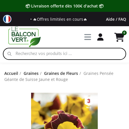
📦 Livraison offerte dès 100€ d'achat 📦
• 🔥Offres limitées en cours🔥
Aide / FAQ
Accueil
Graines
Graines de Fleurs
Graines Pensée
Géante de Suisse Jaune et Rouge