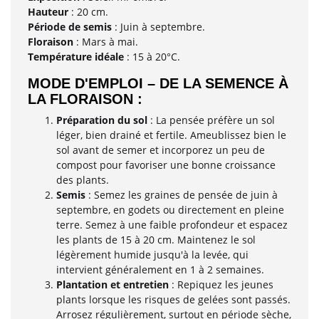
Hauteur
: 20 cm.
Période de semis
: Juin à septembre.
Floraison
: Mars à mai.
Température idéale
: 15 à 20°C.
MODE D'EMPLOI – DE LA SEMENCE À
LA FLORAISON :
Préparation du sol
: La pensée préfère un sol
léger, bien drainé et fertile. Ameublissez bien le
sol avant de semer et incorporez un peu de
compost pour favoriser une bonne croissance
des plants.
Semis
: Semez les graines de pensée de juin à
septembre, en godets ou directement en pleine
terre. Semez à une faible profondeur et espacez
les plants de 15 à 20 cm. Maintenez le sol
légèrement humide jusqu'à la levée, qui
intervient généralement en 1 à 2 semaines.
Plantation et entretien
: Repiquez les jeunes
plants lorsque les risques de gelées sont passés.
Arrosez régulièrement, surtout en période sèche,