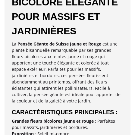
BICOLORE ÉLÉGANTE
POUR MASSIFS ET
JARDINIÈRES
La
Pensée Géante de Suisse Jaune et Rouge
est une
plante bisannuelle remarquable par ses grandes
fleurs bicolores aux teintes jaune et rouge qui
apportent une touche élégante et colorée à tout
espace extérieur. Parfaites pour les massifs,
jardinières et bordures, ces pensées fleurissent
abondamment au printemps, offrant des fleurs
éclatantes qui attirent les pollinisateurs. Facile à
cultiver, la pensée géante est idéale pour apporter de
la couleur et de la gaieté à votre jardin.
CARACTÉRISTIQUES PRINCIPALES :
Grandes fleurs bicolores jaune et rouge
: Parfaites
pour massifs, jardinières et bordures.
Exposition
: Soleil mi-ombre.