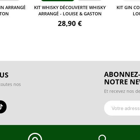
 ARRANGÉ
KIT WHISKY DÉCOUVERTE WHISKY
KIT GIN COMP
N
ARRANGÉ - LOUISE & GASTON
LOUIS
28,90 €
54
ABONNEZ-
US
NOTRE NE
toutes nos
Et recevez nos de