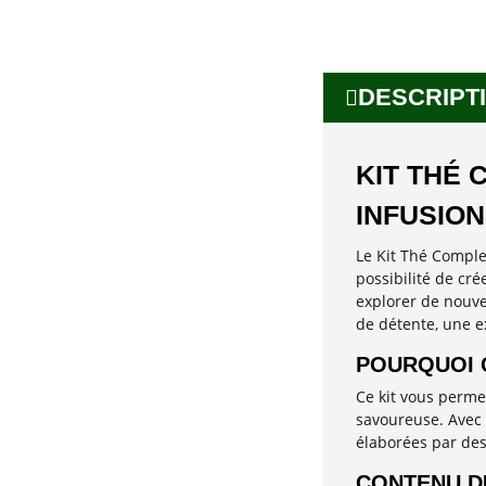
DESCRIPTI
KIT THÉ 
INFUSIO
Le Kit Thé Complet
possibilité de cré
explorer de nouve
de détente, une e
POURQUOI C
Ce kit vous perme
savoureuse. Avec 1
élaborées par des 
CONTENU D