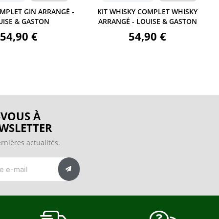
LET GIN ARRANGÉ -
KIT WHISKY COMPLET WHISKY
E & GASTON
ARRANGÉ - LOUISE & GASTON
A
,90 €
54,90 €
VOUS À
WSLETTER
rnières actualités.