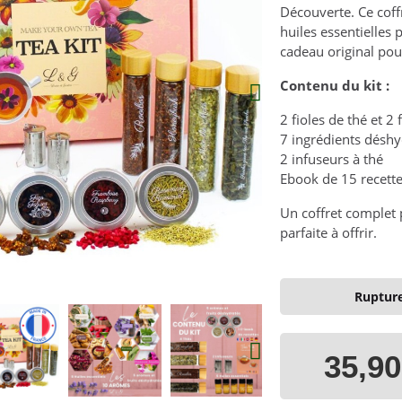
Découverte. Ce coff
huiles essentielles
cadeau original pour
Contenu du kit :
2 fioles de thé et 2 
7 ingrédients déshyd
2 infuseurs à thé
Ebook de 15 recett
Un coffret complet 
parfaite à offrir.
Rupture
35,90