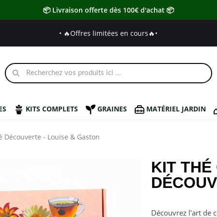
📦 Livraison offerte dès 100€ d'achat 📦
• 🔥Offres limitées en cours🔥
•
ES
KITS COMPLETS
GRAINES
MATÉRIEL JARDIN
é Découverte - Louise & Gaston
KIT THÉ
DÉCOUV
Découvrez l'art de 