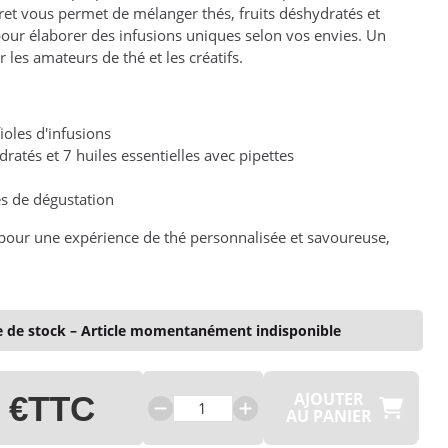
ret vous permet de mélanger thés, fruits déshydratés et
 pour élaborer des infusions uniques selon vos envies. Un
 les amateurs de thé et les créatifs.
fioles d'infusions
ratés et 7 huiles essentielles avec pipettes
es de dégustation
pour une expérience de thé personnalisée et savoureuse,
 de stock – Article momentanément indisponible
AJOUTER
 €
TTC
AU PANIER