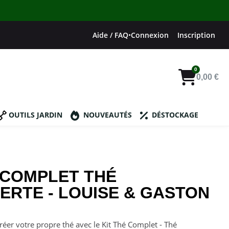
Aide / FAQ
•
Connexion
Inscription
0,00 €
OUTILS JARDIN
NOUVEAUTÉS
DÉSTOCKAGE
 COMPLET THÉ
ERTE - LOUISE & GASTON
créer votre propre thé avec le Kit Thé Complet - Thé