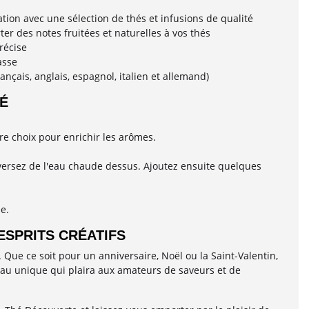
ion avec une sélection de thés et infusions de qualité
r des notes fruitées et naturelles à vos thés
récise
asse
ançais, anglais, espagnol, italien et allemand)
É
re choix pour enrichir les arômes.
t versez de l'eau chaude dessus. Ajoutez ensuite quelques
e.
ESPRITS CRÉATIFS
 Que ce soit pour un anniversaire, Noël ou la Saint-Valentin,
adeau unique qui plaira aux amateurs de saveurs et de