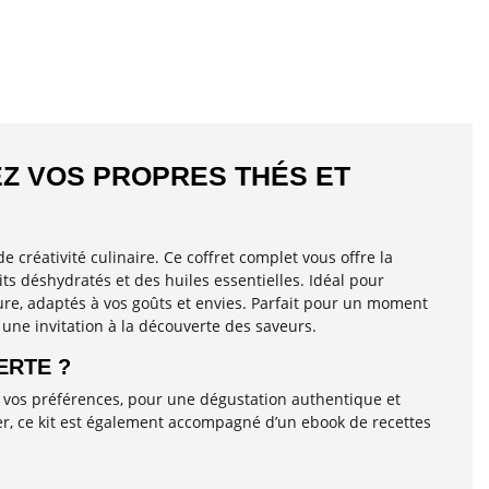
EZ VOS PROPRES THÉS ET
e créativité culinaire. Ce coffret complet vous offre la
ts déshydratés et des huiles essentielles. Idéal pour
ure, adaptés à vos goûts et envies. Parfait pour un moment
une invitation à la découverte des saveurs.
ERTE ?
n vos préférences, pour une dégustation authentique et
iser, ce kit est également accompagné d’un ebook de recettes