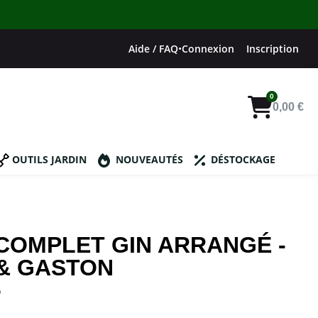
Aide / FAQ
•
Connexion
Inscription
0,00 €
OUTILS JARDIN
NOUVEAUTÉS
DÉSTOCKAGE
 COMPLET GIN ARRANGÉ -
 & GASTON