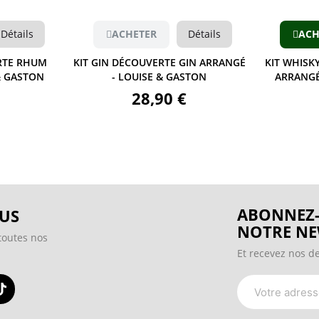
CHETER
Détails
ACHETER
Détails
 DÉCOUVERTE GIN ARRANGÉ
KIT WHISKY DÉCOUVERTE WHISKY
 LOUISE & GASTON
ARRANGÉ - LOUISE & GASTON
28,90 €
28,90 €
ABONNEZ-
US
NOTRE NE
toutes nos
Et recevez nos de