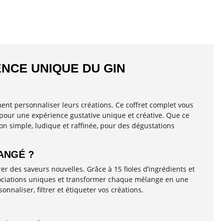
ENCE UNIQUE DU GIN
ment personnaliser leurs créations. Ce coffret complet vous
 pour une expérience gustative unique et créative. Que ce
son simple, ludique et raffinée, pour des dégustations
ANGÉ ?
r des saveurs nouvelles. Grâce à 15 fioles d’ingrédients et
sociations uniques et transformer chaque mélange en une
sonnaliser, filtrer et étiqueter vos créations.