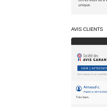
unique.
AVIS CLIENTS
VOIR L'ATTESTAT
Avis soumis à un contrôle
Arnaud c.
Publié le 30/12/202
Très bien.