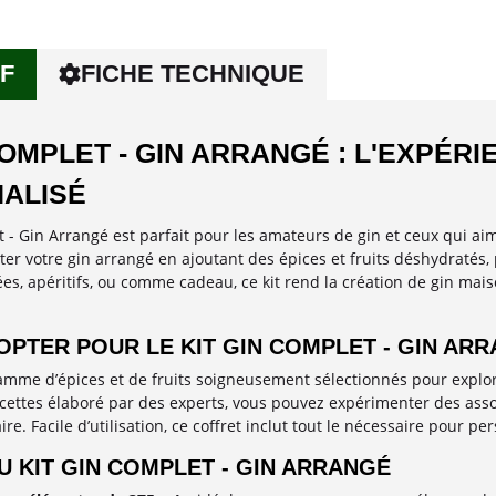
F
FICHE TECHNIQUE
COMPLET - GIN ARRANGÉ : L'EXPÉRI
ALISÉ
t - Gin Arrangé est parfait pour les amateurs de gin et ceux qui ai
er votre gin arrangé en ajoutant des épices et fruits déshydratés,
ées, apéritifs, ou comme cadeau, ce kit rend la création de gin mai
PTER POUR LE KIT GIN COMPLET - GIN ARR
gamme d’épices et de fruits soigneusement sélectionnés pour explore
cettes élaboré par des experts, vous pouvez expérimenter des as
re. Facile d’utilisation, ce coffret inclut tout le nécessaire pour per
 KIT GIN COMPLET - GIN ARRANGÉ