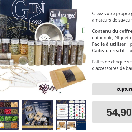
Créez votre propre 
amateurs de saveurs
Contenu du coffr
entonnoir, étiquette
Facile à utiliser
: 
Cadeau créatif
: u
Faites de chaque ve
d’accessoires de ba
Rupture
54,90