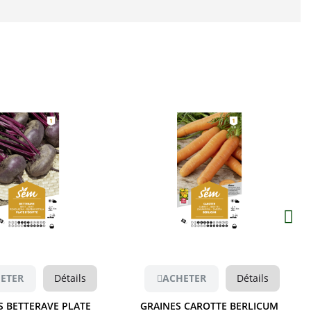
Aperçu
Aperçu
ETER
Détails
ACHETER
Détails
S BETTERAVE PLATE
GRAINES CAROTTE BERLICUM