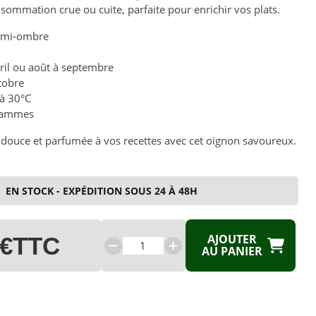
sommation crue ou cuite, parfaite pour enrichir vos plats.
, mi-ombre
vril ou août à septembre
ctobre
 à 30°C
rammes
douce et parfumée à vos recettes avec cet oignon savoureux.
EN STOCK - EXPÉDITION SOUS 24 À 48H
AJOUTER
 €
TTC
AU PANIER