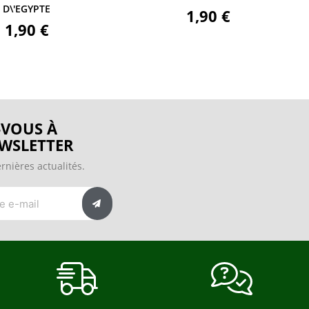
D\'EGYPTE
1,90 €
1,90 €
VOUS À
WSLETTER
rnières actualités.