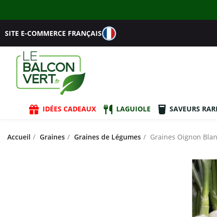
SITE E-COMMERCE FRANÇAIS
IDÉES CADEAUX
LAGUIOLE
SAVEURS RAR
Accueil
Graines
Graines de Légumes
Graines Oignon Blanc