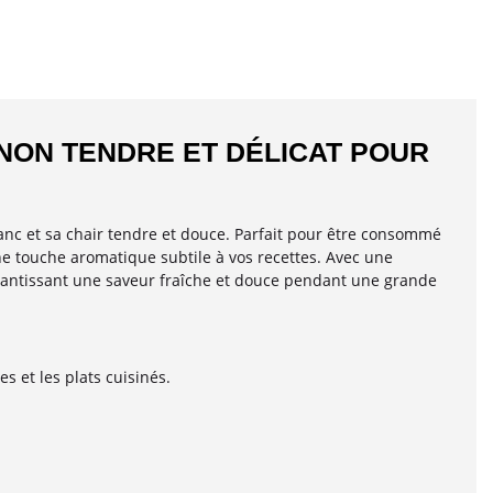
GNON TENDRE ET DÉLICAT POUR
anc et sa chair tendre et douce. Parfait pour être consommé
ne touche aromatique subtile à vos recettes. Avec une
arantissant une saveur fraîche et douce pendant une grande
s et les plats cuisinés.