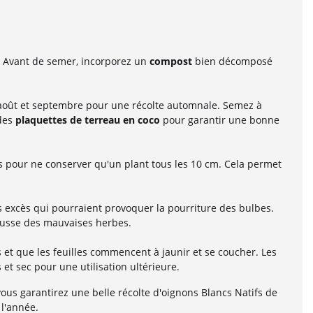
e. Avant de semer, incorporez un
compost
bien décomposé
re août et septembre pour une récolte automnale. Semez à
 des
plaquettes de terreau en coco
pour garantir une bonne
es pour ne conserver qu'un plant tous les 10 cm. Cela permet
 excès qui pourraient provoquer la pourriture des bulbes.
ousse des mauvaises herbes.
s et que les feuilles commencent à jaunir et se coucher. Les
t sec pour une utilisation ultérieure.
 vous garantirez une belle récolte d'oignons Blancs Natifs de
 l'année.