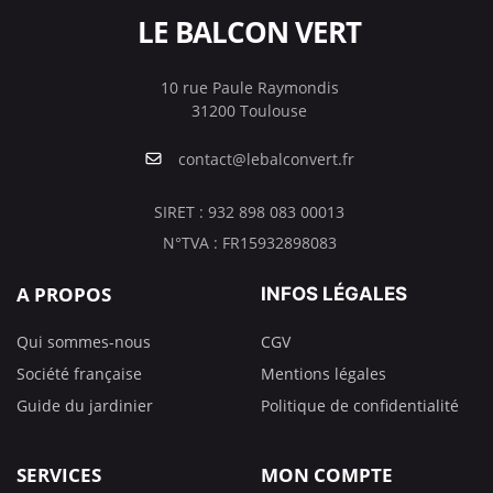
LE BALCON VERT
10 rue Paule Raymondis
31200 Toulouse
contact@lebalconvert.fr
SIRET : 932 898 083 00013
N°TVA : FR15932898083
A PROPOS
INFOS LÉGALES
Qui sommes-nous
CGV
Société française
Mentions légales
Guide du jardinier
Politique de confidentialité
SERVICES
MON COMPTE