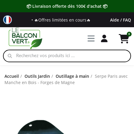
📦 Livraison offerte dès 100€ d'achat 📦
• 🔥Offres limitées en cours🔥
Aide / FAQ
Accueil
Outils Jardin
Outillage à main
Serpe Paris avec
Manche en Bois - Forges de Magne