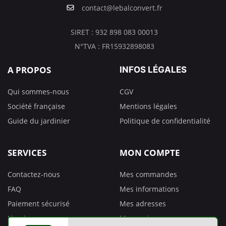
contact@lebalconvert.fr
SIRET : 932 898 083 00013
N°TVA : FR15932898083
A PROPOS
INFOS LÉGALES
Qui sommes-nous
CGV
Société française
Mentions légales
Guide du jardinier
Politique de confidentialité
SERVICES
MON COMPTE
Contactez-nous
Mes commandes
FAQ
Mes informations
Paiement sécurisé
Mes adresses
Livraison
Mes avoirs