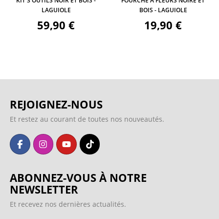
KIT 3 OUTILS NOIR ET BOIS -
FOURCHE À FLEURS NOIRE ET
LAGUIOLE
BOIS - LAGUIOLE
59,90 €
19,90 €
REJOIGNEZ-NOUS
Et restez au courant de toutes nos nouveautés.
ABONNEZ-VOUS À NOTRE
NEWSLETTER
Et recevez nos dernières actualités.