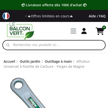
📦 Livraison offerte dès 100€ d'achat 📦
• 🔥Offres limitées en cours🔥
Aide / FAQ
Accueil
Outils Jardin
Outillage à main
Affuteur
Universel à Pastille de Carbure - Forges de Magne