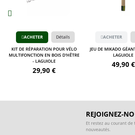
Aperçu
Aperçu
ACHETER
Détails
ACHETER
KIT DE RÉPARATION POUR VÉLO
JEU DE MIKADO GÉANT
MULTIFONCTION EN BOIS D'HÊTRE
LAGUIOLE
- LAGUIOLE
49,90 €
29,90 €
REJOIGNEZ-NO
Et restez au courant de 
nouveautés.