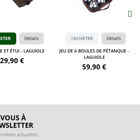
Aperçu
Aperçu
ETER
Détails
ACHETER
Détails
 ET ÉTUI - LAGUIOLE
JEU DE 6 BOULES DE PÉTANQUE -
LAGUIOLE
29,90 €
59,90 €
VOUS À
WSLETTER
rnières actualités.