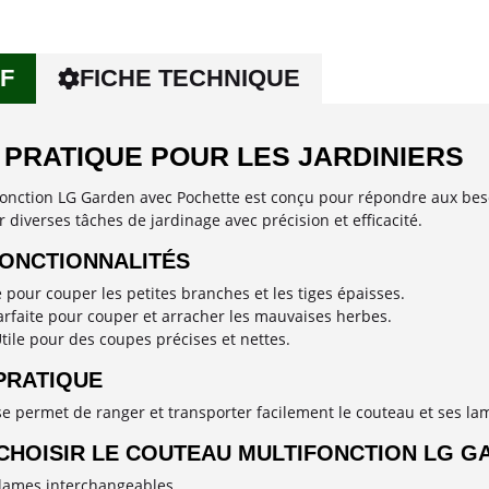
F
FICHE TECHNIQUE
 PRATIQUE POUR LES JARDINIERS
onction LG Garden avec Pochette est conçu pour répondre aux besoin
 diverses tâches de jardinage avec précision et efficacité.
FONCTIONNALITÉS
e pour couper les petites branches et les tiges épaisses.
arfaite pour couper et arracher les mauvaises herbes.
tile pour des coupes précises et nettes.
PRATIQUE
e permet de ranger et transporter facilement le couteau et ses lames
CHOISIR LE COUTEAU MULTIFONCTION LG G
 lames interchangeables