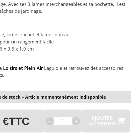
ge. Avec ses 3 lames interchangeables et sa pochette, il est
 tâches de jardinage.
ie, lame crochet et lame couteau
 pour un rangement facile
6 x 3.6 x 1.9 cm
ie
Loisirs et Plein Air
Laguiole et retrouvez des accessoires
es.
 de stock – Article momentanément indisponible
AJOUTER
 €
TTC
AU PANIER