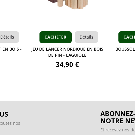
Aperçu
Détails
ACHETER
Détails
ACH
 EN BOIS -
JEU DE LANCER NORDIQUE EN BOIS
BOUSSOLE
DE PIN - LAGUIOLE
34,90 €
ABONNEZ-
US
NOTRE NE
toutes nos
Et recevez nos de