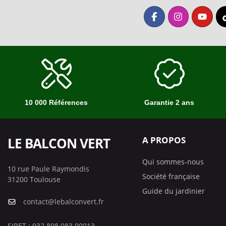
10 000 Références
Garantie 2 ans
LE BALCON VERT
A PROPOS
Qui sommes-nous
10 rue Paule Raymondis
Société française
31200 Toulouse
Guide du jardinier
contact@lebalconvert.fr
SIRET : 932 898 083 00013