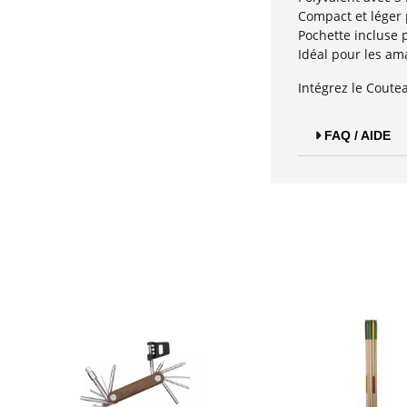
Compact et léger p
Pochette incluse
Idéal pour les am
Intégrez le Coute
FAQ / AIDE