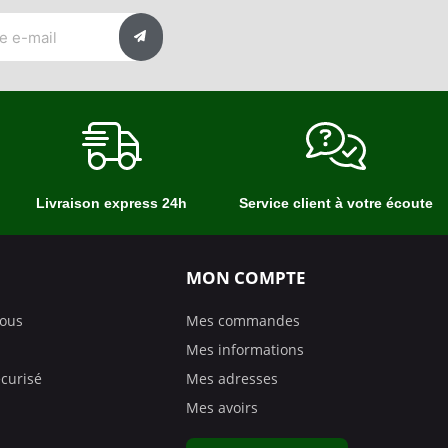
Livraison express 24h
Service client à votre écoute
MON COMPTE
nous
Mes commandes
Mes informations
curisé
Mes adresses
Mes avoirs