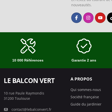
nouveautés.
10 000 Références
Garantie 2 ans
LE BALCON VERT
A PROPOS
Qui sommes-nous
10 rue Paule Raymondis
Société française
31200 Toulouse
Guide du jardinier
contact@lebalconvert.fr