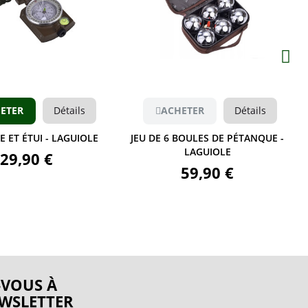
Aperçu
Aperçu
ETER
Détails
ACHETER
Détails
 ET ÉTUI - LAGUIOLE
JEU DE 6 BOULES DE PÉTANQUE -
LAGUIOLE
29,90 €
59,90 €
VOUS À
WSLETTER