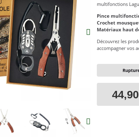
multifonctions Lagu
Pince multifoncti
Crochet mousque
Matériaux haut 
Découvrez les prod
accompagner vos act
Rupture
44,90