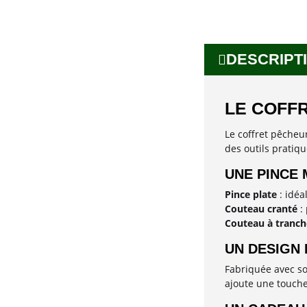
DESCRIPTI
LE COFF
Le coffret pêcheur
des outils pratiq
UNE PINCE
Pince plate
: idéa
Couteau cranté
: 
Couteau à tranch
UN DESIGN
Fabriquée avec soi
ajoute une touche 