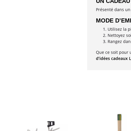
UN CADEAU
Présenté dans un 
MODE D’EMP
Utilisez la
Nettoyez so
Rangez dans 
Que ce soit pour u
d’idées cadeaux L