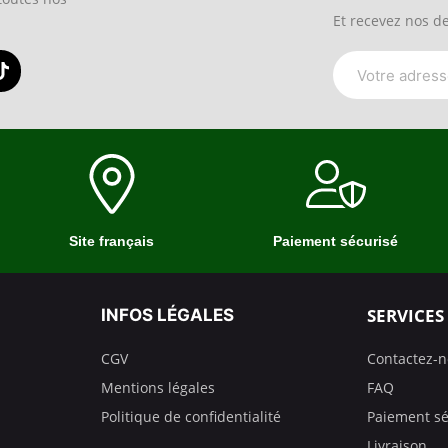
Et recevez nos de
Site français
Paiement sécurisé
SERVICES
INFOS LÉGALES
CGV
Contactez-
Mentions légales
FAQ
Politique de confidentialité
Paiement sé
Livraison