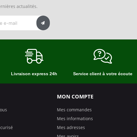
rnières actualités.
Livraison express 24h
Service client à votre écoute
MON COMPTE
nous
Mes commandes
Mes informations
curisé
Mes adresses
Mes avoirs