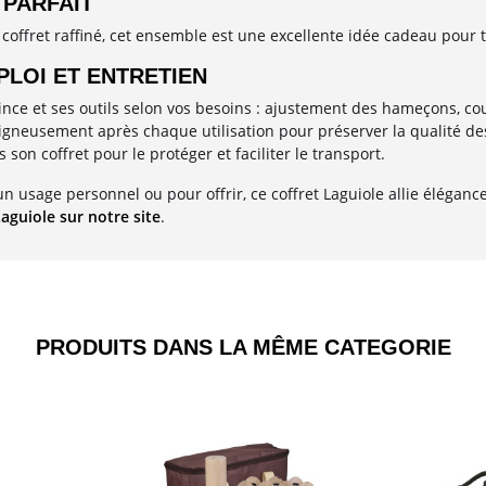
 PARFAIT
coffret raffiné, cet ensemble est une excellente idée cadeau pour 
LOI ET ENTRETIEN
 pince et ses outils selon vos besoins : ajustement des hameçons, c
igneusement après chaque utilisation pour préserver la qualité des 
son coffret pour le protéger et faciliter le transport.
n usage personnel ou pour offrir, ce coffret Laguiole allie éléganc
aguiole sur notre site
.
PRODUITS DANS LA MÊME CATEGORIE​