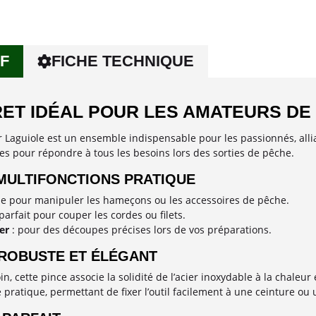
F
FICHE TECHNIQUE
RET IDÉAL POUR LES AMATEURS DE
 Laguiole est un ensemble indispensable pour les passionnés, allian
ues pour répondre à tous les besoins lors des sorties de pêche.
 MULTIFONCTIONS PRATIQUE
le pour manipuler les hameçons ou les accessoires de pêche.
parfait pour couper les cordes ou filets.
er
: pour des découpes précises lors de vos préparations.
 ROBUSTE ET ÉLÉGANT
n, cette pince associe la solidité de l’acier inoxydable à la chaleu
pratique, permettant de fixer l’outil facilement à une ceinture ou 