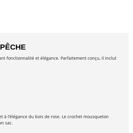
 PÊCHE
t fonctionnalité et élégance. Parfaitement conçu, il inclut
r et à l’élégance du bois de rose. Le crochet mousqueton
un sac.