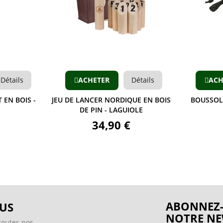
Aperçu
Détails
ACHETER
Détails
ACH
 EN BOIS -
JEU DE LANCER NORDIQUE EN BOIS
BOUSSOLE
DE PIN - LAGUIOLE
34,90 €
ABONNEZ-
US
NOTRE NE
toutes nos