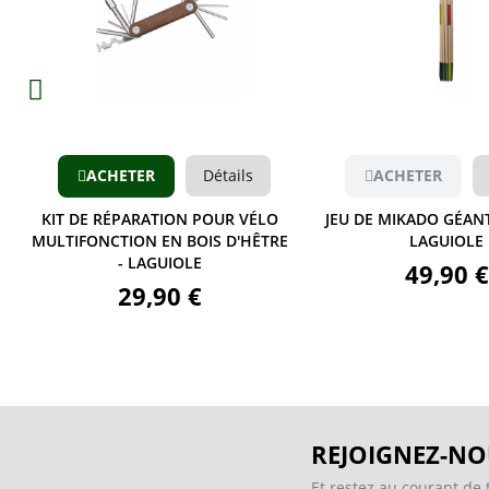
Aperçu
Aperçu
ACHETER
Détails
ACHETER
KIT DE RÉPARATION POUR VÉLO
JEU DE MIKADO GÉANT
MULTIFONCTION EN BOIS D'HÊTRE
LAGUIOLE
- LAGUIOLE
49,90 €
29,90 €
REJOIGNEZ-NO
Et restez au courant de 