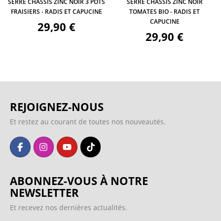
SERRE CHÂSSIS ZINC NOIR 3 POTS
SERRE CHÂSSIS ZINC NOIR
FRAISIERS - RADIS ET CAPUCINE
TOMATES BIO - RADIS ET
CAPUCINE
29,90 €
29,90 €
REJOIGNEZ-NOUS
Et restez au courant de toutes nos nouveautés.
ABONNEZ-VOUS À NOTRE
NEWSLETTER
Et recevez nos dernières actualités.