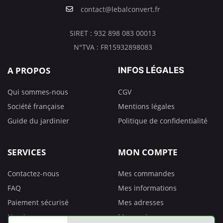
contact@lebalconvert.fr
SIRET : 932 898 083 00013
N°TVA : FR15932898083
A PROPOS
INFOS LÉGALES
Qui sommes-nous
CGV
Société française
Mentions légales
Guide du jardinier
Politique de confidentialité
SERVICES
MON COMPTE
Contactez-nous
Mes commandes
FAQ
Mes informations
Paiement sécurisé
Mes adresses
Livraison
Mes avoirs