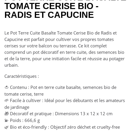
TOMATE CERISE BIO -
RADIS ET CAPUCINE
Le Pot Terre Cuite Basalte Tomate Cerise Bio de Radis et
Capucine est parfait pour cultiver vos propres tomates
cerises sur votre balcon ou terrasse. Ce kit complet
comprend un pot décoratif en terre cuite, des semences bio
et de la terre, pour une initiation facile et réussie au potager
urbain.
Caractéristiques :
Contenu : Pot en terre cuite basalte, semences bio de
🍅
tomate cerise, terre
Facile à cultiver : Idéal pour les débutants et les amateurs
🌱
de jardinage
Décoratif et pratique : Dimensions 13 x 12 x 12 cm
🎁
Poids : 666,6 g
💫
Bio et éco-friendly : Objectif zéro déchet et cruelty-free
🌿