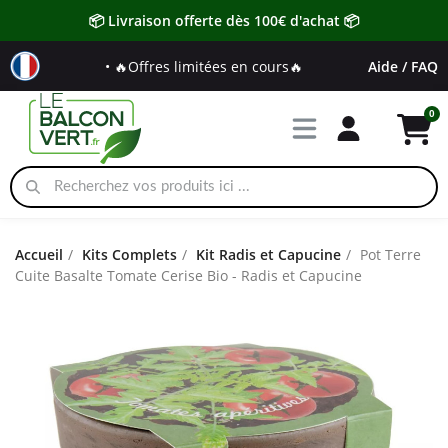
📦 Livraison offerte dès 100€ d'achat 📦
• 🔥Offres limitées en cours🔥
Aide / FAQ
Accueil
Kits Complets
Kit Radis et Capucine
Pot Terre
Cuite Basalte Tomate Cerise Bio - Radis et Capucine