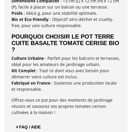
Dimensions Compactes
: 13 cm (L) x 12 cm (H) x 12 cm
(P), facile à placer sur un balcon ou une terrasse.
Poids
: 666,6 g, pour une stabilité optimale.
Bio et Éco-friendly
: Objectif zéro déchet et cruelty-
free, pour une culture responsable.
POURQUOI CHOISIR LE POT TERRE
CUITE BASALTE TOMATE CERISE BIO
?
Culture Urbaine
: Parfait pour les balcons et terrasses,
idéal pour les amateurs de jardinage urbain.
Kit Complet
: Tout ce dont vous avez besoin pour
démarrer votre culture est inclus.
Fabriqué en France
: Soutenez une production locale
et responsable.
Offrez-vous ce pot pour des moments de jardinage
réussis et savourez vos propres tomates cerises
cultivées à la maison !
FAQ / AIDE