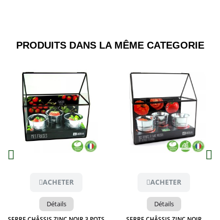
PRODUITS DANS LA MÊME CATEGORIE​
Aperçu
Aperçu
ACHETER
ACHETER
Détails
Détails
SERRE CHÂSSIS ZINC NOIR 3 POTS
SERRE CHÂSSIS ZINC NOIR