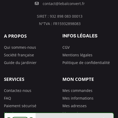
contact@lebalconvert.fr
SIRET : 932 898 083 00013
N°TVA : FR15932898083
A PROPOS
INFOS LÉGALES
Qui sommes-nous
CGV
Société française
Mentions légales
Guide du jardinier
Politique de confidentialité
SERVICES
MON COMPTE
Contactez-nous
Mes commandes
FAQ
Mes informations
Paiement sécurisé
Mes adresses
Livraison
Mes avoirs