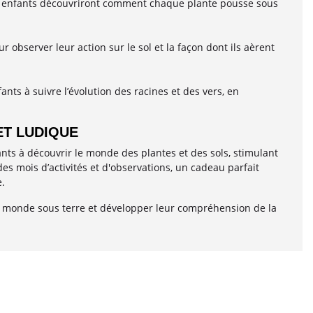
Les enfants découvriront comment chaque plante pousse sous
r observer leur action sur le sol et la façon dont ils aèrent
ts à suivre l’évolution des racines et des vers, en
ET LUDIQUE
ants à découvrir le monde des plantes et des sols, stimulant
des mois d’activités et d'observations, un cadeau parfait
e.
du monde sous terre et développer leur compréhension de la