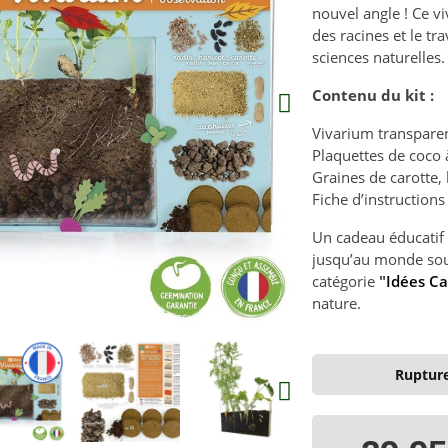
nouvel angle ! Ce v
des racines et le tr
sciences naturelles.
Contenu du kit :
Vivarium transparen
Plaquettes de coco 
Graines de carotte, 
Fiche d’instructions
Un cadeau éducatif 
jusqu’au monde sout
catégorie
"
Idées C
nature.
Rupture