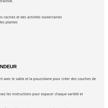
eractive.
s racines et des activités souterraines
 des plantes
ONDEUR
nt avec le sable et la pouzzolane pour créer des couches de
ivez les instructions pour espacer chaque variété et