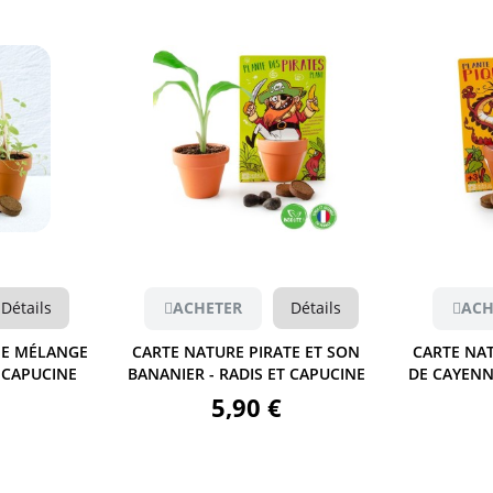
Aperçu
Aperçu
ACHETER
Détails
ACHETER
Dé
CARTE NATURE PIRATE ET SON
CARTE NATURE DRAGON
BANANIER - RADIS ET CAPUCINE
DE CAYENNE - RADIS ET 
5,90 €
5,70 €