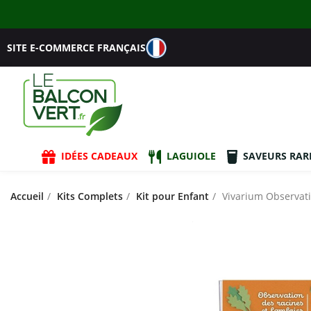
SITE E-COMMERCE FRANÇAIS
IDÉES CADEAUX
LAGUIOLE
SAVEURS RAR
Accueil
Kits Complets
Kit pour Enfant
Vivarium Observati