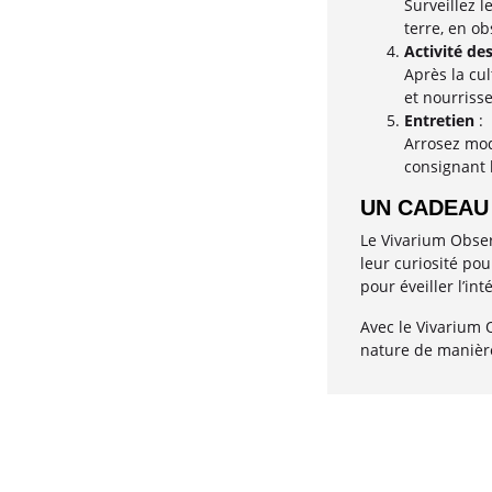
Surveillez 
terre, en ob
Activité des
Après la cul
et nourrisse
Entretien
:
Arrosez mod
consignant 
UN CADEAU 
Le Vivarium Observ
leur curiosité pou
pour éveiller l’in
Avec le Vivarium 
nature de manièr