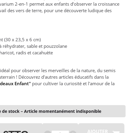
ivarium 2-en-1 permet aux enfants d’observer la croissance
avail des vers de terre, pour une découverte ludique des
t (30 x 23,5 x 6 cm)
à réhydrater, sable et pouzzolane
haricot, radis et cacahuète
idéal pour observer les merveilles de la nature, du semis
errain ! Découvrez d'autres articles éducatifs dans la
adeaux Enfant
"
pour cultiver la curiosité et l'amour de la
 de stock – Article momentanément indisponible
AJOUTER