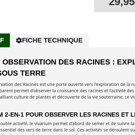
29,95
F
FICHE TECHNIQUE
 OBSERVATION DES RACINES : EXP
SOUS TERRE
ation des Racines est une porte ouverte vers l’exploration de la na
arent permet d’observer la croissance des racines et l’activité des
alliant culture de plantes et découverte de la vie souterraine, ce v
M 2-EN-1 POUR OBSERVER LES RACINES ET 
uble activité, le vivarium permet d’abord de semer et de suivre la
essentiel des vers de terre dans le sol. Ces activités se déroulent 