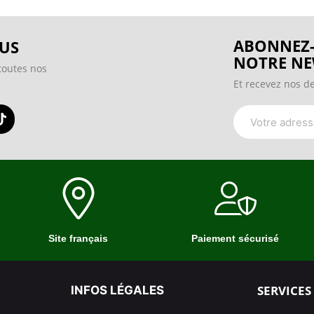
ABONNEZ-
US
NOTRE NE
toutes nos
Et recevez nos de
Site français
Paiement sécurisé
SERVICES
INFOS LÉGALES