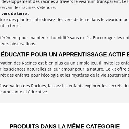
le développement des racines à travers le vivarium transparent. 
servant les racines s’étendre.
 vers de terre
:
ture des plantes, introduisez des vers de terre dans le vivarium pou
nt la terre.
érément pour maintenir l’humidité sans excès. Encouragez les enfan
leurs observations.
ÉDUCATIF POUR UN APPRENTISSAGE ACTIF 
ation des Racines est bien plus qu'un simple jeu. Il invite les enf
r les sciences naturelles et leur amour pour la nature. Ce kit offre 
térêt des enfants pour l’écologie et les mystères de la vie souterrain
Observation des Racines, laissez les enfants explorer les secrets 
e amusante et éducative.
PRODUITS DANS LA MÊME CATEGORIE​