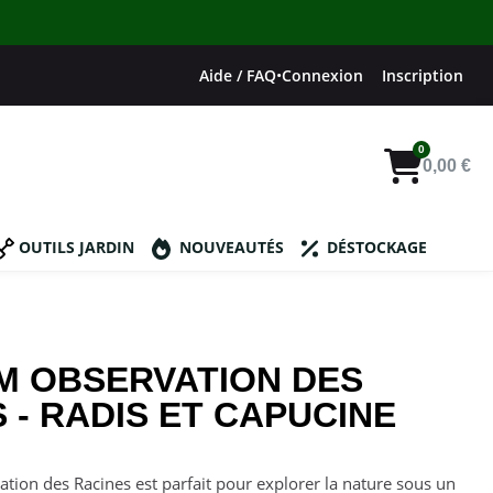
Aide / FAQ
•
Connexion
Inscription
0,00 €
OUTILS JARDIN
NOUVEAUTÉS
DÉSTOCKAGE
UM OBSERVATION DES
 - RADIS ET CAPUCINE
tion des Racines est parfait pour explorer la nature sous un