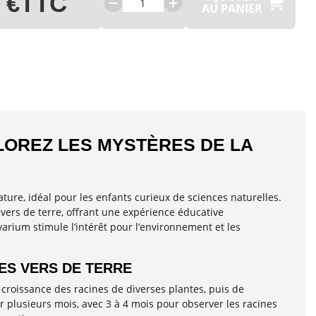
 €
TTC
AU PANIER
LOREZ LES MYSTÈRES DE LA
ture, idéal pour les enfants curieux de sciences naturelles.
 vers de terre, offrant une expérience éducative
ivarium stimule l’intérêt pour l’environnement et les
LES VERS DE TERRE
 croissance des racines de diverses plantes, puis de
sur plusieurs mois, avec 3 à 4 mois pour observer les racines