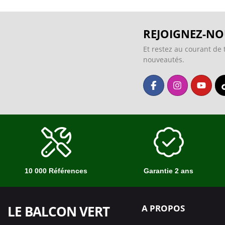
REJOIGNEZ-NO
Et restez au courant de 
nouveautés.
10 000 Références
Garantie 2 ans
LE BALCON VERT
A PROPOS