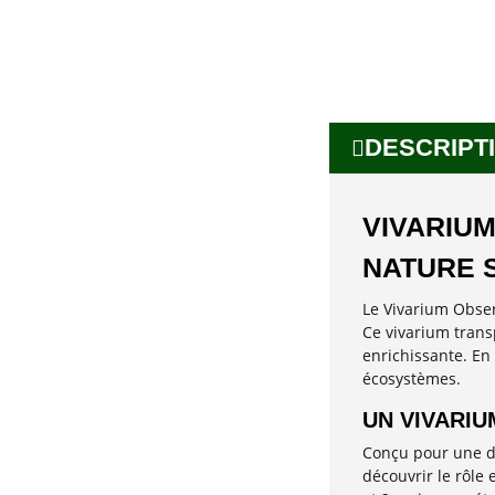
DESCRIPTI
VIVARIUM
NATURE 
Le Vivarium Observ
Ce vivarium transp
enrichissante. En 
écosystèmes.
UN VIVARIU
Conçu pour une do
découvrir le rôle 