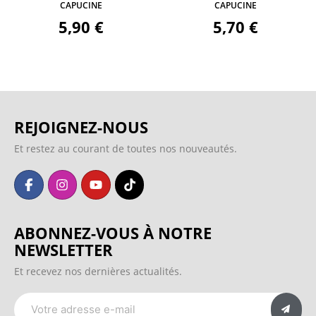
CAPUCINE
CAPUCINE
5,90 €
5,70 €
REJOIGNEZ-NOUS
Et restez au courant de toutes nos nouveautés.
ABONNEZ-VOUS À NOTRE
NEWSLETTER
Et recevez nos dernières actualités.