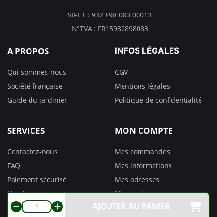
SIRET : 932 898 083 00013
N°TVA : FR15932898083
A PROPOS
INFOS LÉGALES
Qui sommes-nous
CGV
Société française
Mentions légales
Guide du jardinier
Politique de confidentialité
SERVICES
MON COMPTE
Contactez-nous
Mes commandes
FAQ
Mes informations
Paiement sécurisé
Mes adresses
Livraison
Mes avoirs
AJOUTER AU PANIER
Retours
Préférences de cookies