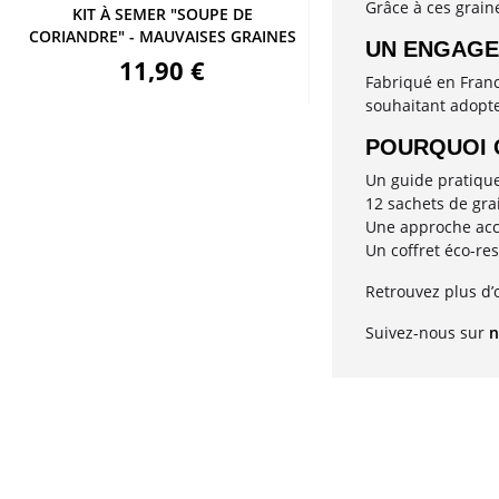
Grâce à ces grain
KIT À SEMER "SOUPE DE
CORIANDRE" - MAUVAISES GRAINES
UN ENGAGE
11,90 €
Fabriqué en Franc
souhaitant adopte
POURQUOI C
Un guide pratiqu
12 sachets de gra
Une approche acce
Un coffret éco-re
Retrouvez plus d’o
Suivez-nous sur
n