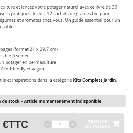
ulture et lancez votre potager naturel avec ce livre de 36
seils pratiques. Inclus, 12 sachets de graines bio pour
 légumes et aromates chez vous. Un guide essentiel pour un
nsable.
 pages (format 21 x 29,7 cm)
es bio à semer
 un potager en permaculture
 éco-friendly et vegan
ils et inspirations dans la catégorie
Kits Complets Jardin
.
 de stock – Article momentanément indisponible
AJOUTER
 €
TTC
AU PANIER