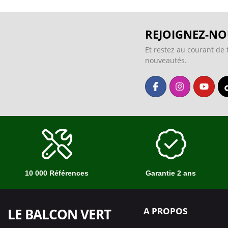
REJOIGNEZ-NO
Et restez au courant de 
nouveautés.
10 000 Références
Garantie 2 ans
LE BALCON VERT
A PROPOS