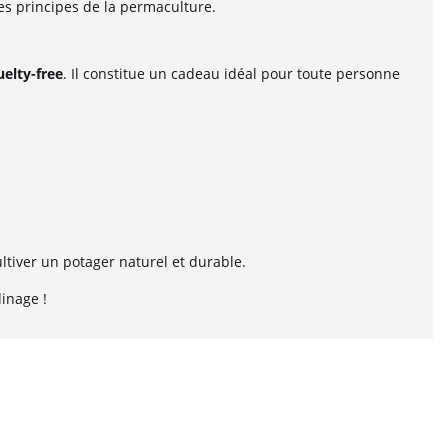
es principes de la permaculture.
uelty-free
. Il constitue un cadeau idéal pour toute personne
ltiver un potager naturel et durable.
inage !