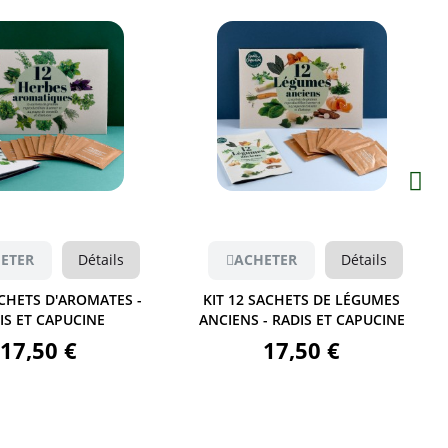
Aperçu
Aperçu
ETER
Détails
ACHETER
Détails
ACHETS D'AROMATES -
KIT 12 SACHETS DE LÉGUMES
IS ET CAPUCINE
ANCIENS - RADIS ET CAPUCINE
17,50 €
17,50 €