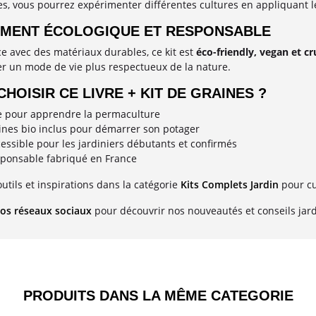
es, vous pourrez expérimenter différentes cultures en appliquant l
MENT ÉCOLOGIQUE ET RESPONSABLE
e avec des matériaux durables, ce kit est
éco-friendly, vegan et cr
r un mode de vie plus respectueux de la nature.
HOISIR CE LIVRE + KIT DE GRAINES ?
e pour apprendre la permaculture
ines bio inclus pour démarrer son potager
ssible pour les jardiniers débutants et confirmés
sponsable fabriqué en France
utils et inspirations dans la catégorie
Kits Complets Jardin
pour cu
os réseaux sociaux
pour découvrir nos nouveautés et conseils jard
PRODUITS DANS LA MÊME CATEGORIE​