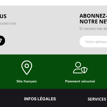
ABONNEZ-
US
NOTRE NE
toutes nos
Et recevez nos de
Site français
Paiement sécurisé
SERVICES
INFOS LÉGALES