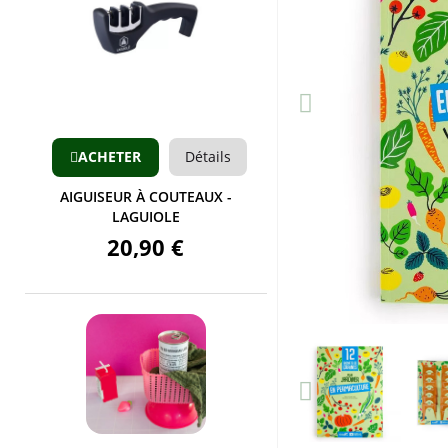
Aperçu
ACHETER
Détails
AIGUISEUR À COUTEAUX -
LAGUIOLE
20,90 €
Aperçu