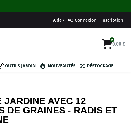
Aide / FAQ
•
Connexion
Inscription
0,00 €
OUTILS JARDIN
NOUVEAUTÉS
DÉSTOCKAGE
E JARDINE AVEC 12
 DE GRAINES - RADIS ET
NE