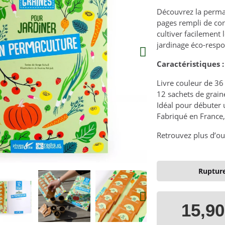
Découvrez la permac
pages rempli de con
cultiver facilement
jardinage éco-respo
Caractéristiques :
Livre couleur de 36
12 sachets de grain
Idéal pour débuter
Fabriqué en France,
Retrouvez plus d’out
Rupture
15,90