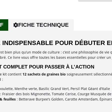
F
FICHE TECHNIQUE
E INDISPENSABLE POUR DÉBUTER 
st bien plus qu’un mode de culture : c’est une philosophie de vie q
bré. Ce livre vous offre toutes les bases essentielles pour créer u
T COMPLET POUR PASSER À L’ACTION
ce kit contient
12 sachets de graines bio
soigneusement sélectionnée
 :
boulette, Menthe verte, Basilic Grand Vert, Persil Plat Géant d’Italie
: Fraisier des bois Mignonette, Tomate Cerise, Courge Musquée de
 feuilles
: Betterave Burpee’s Golden, Carotte Amsterdam, Épinard