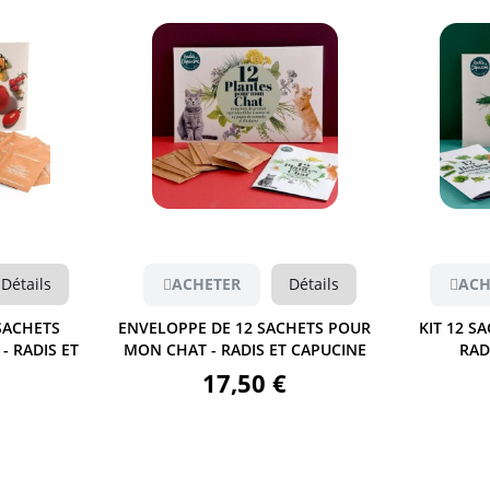
Aperçu
Détails
ACHETER
Détails
ACH
SACHETS
ENVELOPPE DE 12 SACHETS POUR
KIT 12 S
- RADIS ET
MON CHAT - RADIS ET CAPUCINE
RAD
17,50 €