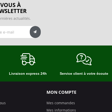
VOUS À
WSLETTER
rnières actualités.
Livraison express 24h
Service client à votre écoute
MON COMPTE
nous
Mes commandes
Mes informations