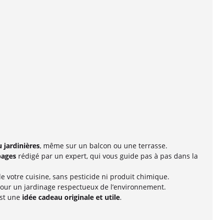
 jardinières
, même sur un balcon ou une terrasse.
pages
rédigé par un expert, qui vous guide pas à pas dans la
 votre cuisine, sans pesticide ni produit chimique.
pour un jardinage respectueux de l’environnement.
est une
idée cadeau originale et utile
.