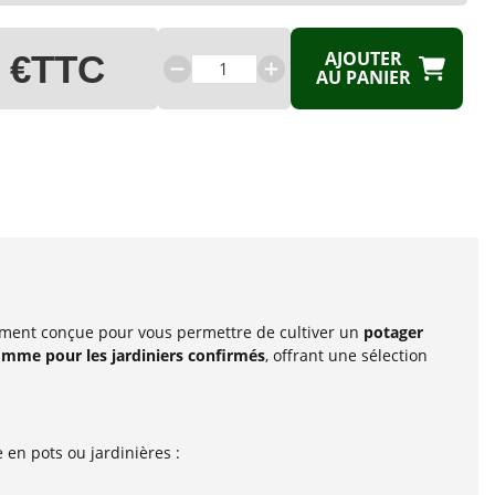
AJOUTER
 €
TTC
AU PANIER
ement conçue pour vous permettre de cultiver un
potager
mme pour les jardiniers confirmés
, offrant une sélection
 en pots ou jardinières :