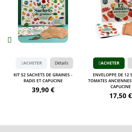
Aperçu
Aperçu
ACHETER
Détails
ACHETER
ENVELOPPE DE 12 SACHETS
ENVELOPPE DE 12 SA
TOMATES ANCIENNES - RADIS ET
MON CHAT - RADIS E
CAPUCINE
17,50 €
17,50 €