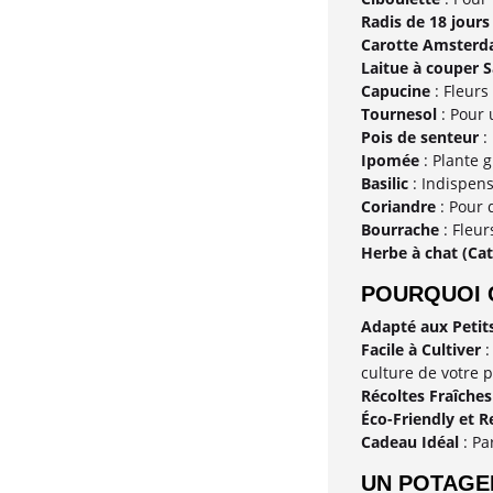
Radis de 18 jours
Carotte Amsterd
Laitue à couper 
Capucine
: Fleurs
Tournesol
: Pour 
Pois de senteur
:
Ipomée
: Plante 
Basilic
: Indispens
Coriandre
: Pour 
Bourrache
: Fleur
Herbe à chat (Cat
POURQUOI C
Adapté aux Petit
Facile à Cultiver
:
culture de votre 
Récoltes Fraîches
Éco-Friendly et 
Cadeau Idéal
: Pa
UN POTAGE