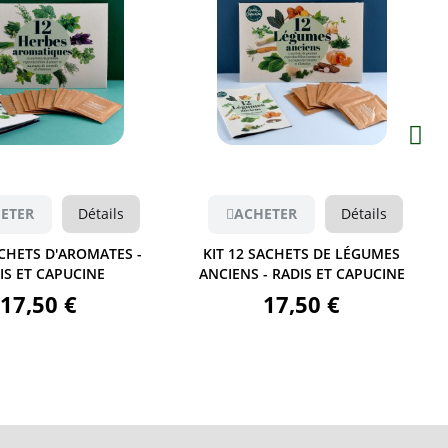
Aperçu
Aperçu
ETER
Détails
ACHETER
Détails
SACHETS DE LÉGUMES
LIVRE JE JARDINE AVEC 12 SACHETS
- RADIS ET CAPUCINE
DE GRAINES - RADIS ET CAPUCINE
17,50 €
15,90 €