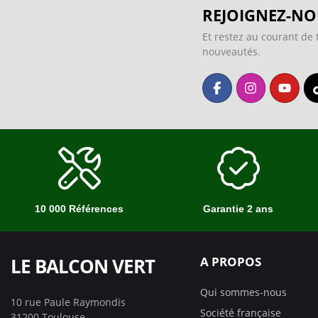
REJOIGNEZ-NO
Et restez au courant de 
nouveautés.
10 000 Références
Garantie 2 ans
LE BALCON VERT
A PROPOS
Qui sommes-nous
10 rue Paule Raymondis
Société française
31200 Toulouse