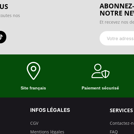
ABONNEZ-
US
NOTRE NE
toutes nos
Et recevez nos de
Site français
Paiement sécurisé
SERVICES
INFOS LÉGALES
CGV
Contactez-
Mentions légales
FAQ