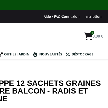
Aide / FAQ
•
Connexion
Inscription
0,00 €
OUTILS JARDIN
NOUVEAUTÉS
DÉSTOCKAGE
PPE 12 SACHETS GRAINES
E BALCON - RADIS ET
NE