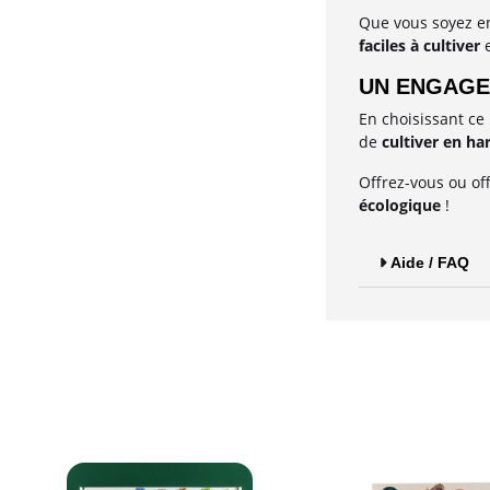
Que vous soyez en
faciles à cultiver
e
UN ENGAGE
En choisissant ce
de
cultiver en ha
Offrez-vous ou off
écologique
!
Aide / FAQ