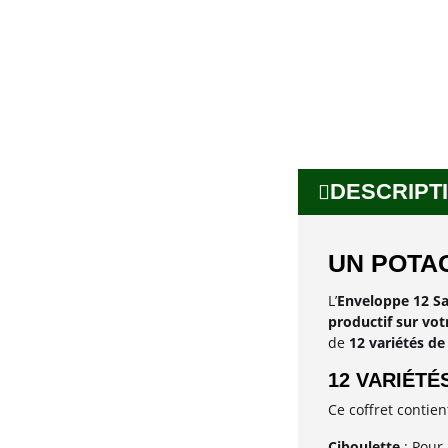
DESCRIPTI
UN POTA
L’
Enveloppe 12 Sa
productif sur vot
de
12 variétés de
12 VARIÉTÉ
Ce coffret contie
Ciboulette
: Pour 