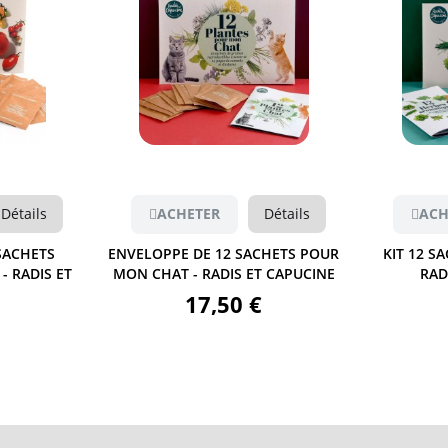
Aperçu
Détails
ACHETER
Détails
ACH
CHETS POUR
KIT 12 SACHETS D'AROMATES -
KIT 12 
T CAPUCINE
RADIS ET CAPUCINE
ANCIENS 
17,50 €