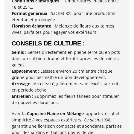
Conditions climatiques
: Températures idéales entre
18 et 25°C.
Format généreux
: Sachet XXL pour une production
étendue et prolongée.
Floraison éclatante
: Mélange de fleurs aux teintes
vives, parfaites pour égayer vos extérieurs.
CONSEILS DE CULTURE :
Semis
: Semez directement en pleine terre ou en pots
dans un sol bien drainé et fertile, après les dernières
gelées.
Espacement
: Laissez environ 20 cm entre chaque
graine pour permettre un bon développement.
Arrosage
: Arrosez régulièrement sans excès, surtout
en période sèche.
Entretien
: Supprimez les fleurs fanées pour stimuler
de nouvelles floraisons.
Avec la
Capucine Naine en Mélange
, apportez éclat et
simplicité à vos espaces extérieurs. Ce sachet XXL
garantit une floraison compacte et abondante, parfaite
pour des jardins et balcons pleins de vie.