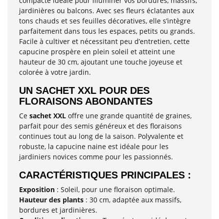
compacte idéale pour illuminer vos bordures, massifs,
jardinières ou balcons. Avec ses fleurs éclatantes aux
tons chauds et ses feuilles décoratives, elle s’intègre
parfaitement dans tous les espaces, petits ou grands.
Facile à cultiver et nécessitant peu d’entretien, cette
capucine prospère en plein soleil et atteint une
hauteur de 30 cm, ajoutant une touche joyeuse et
colorée à votre jardin.
UN SACHET XXL POUR DES
FLORAISONS ABONDANTES
Ce
sachet XXL
offre une grande quantité de graines,
parfait pour des semis généreux et des floraisons
continues tout au long de la saison. Polyvalente et
robuste, la capucine naine est idéale pour les
jardiniers novices comme pour les passionnés.
CARACTÉRISTIQUES PRINCIPALES :
Exposition
: Soleil, pour une floraison optimale.
Hauteur des plants
: 30 cm, adaptée aux massifs,
bordures et jardinières.