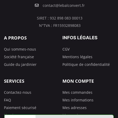
contact@lebalconvert.fr
SIRET : 932 898 083 00013
N°TVA : FR15932898083
A PROPOS
INFOS LÉGALES
Qui sommes-nous
CGV
Société française
Mentions légales
Guide du jardinier
Politique de confidentialité
SERVICES
MON COMPTE
Contactez-nous
Mes commandes
FAQ
Mes informations
Paiement sécurisé
Mes adresses
Livraison
Mes avoirs