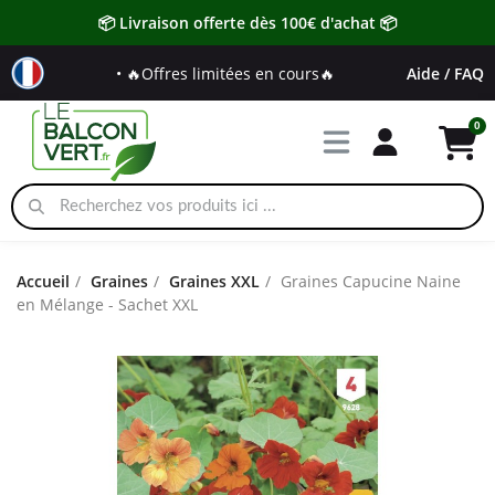
📦 Livraison offerte dès 100€ d'achat 📦
• 🔥Offres limitées en cours🔥
Aide / FAQ
Accueil
Graines
Graines XXL
Graines Capucine Naine
en Mélange - Sachet XXL