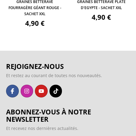
GRAINES BETTERAVE
GRAINES BETTERAVE PLATE
FOURRAGÈRE GÉANT ROUGE -
D'EGYPTE - SACHET XXL
SACHET XXL
4,90 €
4,90 €
REJOIGNEZ-NOUS
Et restez au courant de toutes nos nouveautés.
ABONNEZ-VOUS À NOTRE
NEWSLETTER
Et recevez nos dernières actualités.