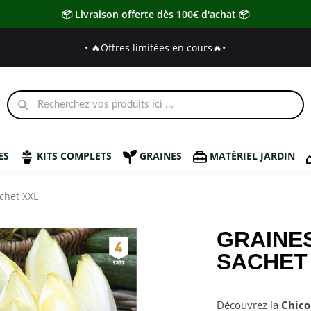
📦 Livraison offerte dès 100€ d'achat 📦
• 🔥Offres limitées en cours🔥
•
ES
KITS COMPLETS
GRAINES
MATÉRIEL JARDIN
chet XXL
GRAINES
SACHET
Découvrez la
Chico