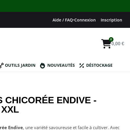
Aide / FAQ
•
Connexion
Inscription
0,00 €
OUTILS JARDIN
NOUVEAUTÉS
DÉSTOCKAGE
 CHICORÉE ENDIVE -
 XXL
rée Endive
, une variété savoureuse et facile à cultiver. Avec