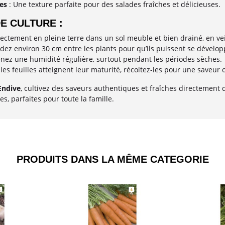
es
: Une texture parfaite pour des salades fraîches et délicieuses.
E CULTURE :
ectement en pleine terre dans un sol meuble et bien drainé, en vei
dez environ 30 cm entre les plants pour qu’ils puissent se dévelo
nez une humidité régulière, surtout pendant les périodes sèches.
les feuilles atteignent leur maturité, récoltez-les pour une saveur
Endive
, cultivez des saveurs authentiques et fraîches directement 
s, parfaites pour toute la famille.
PRODUITS DANS LA MÊME CATEGORIE​