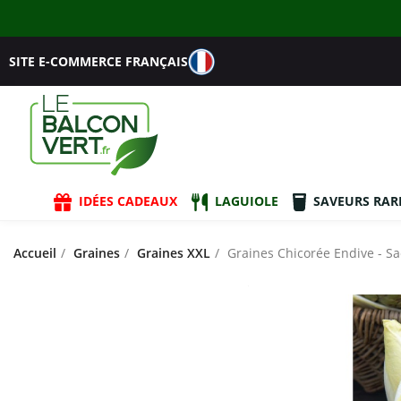
SITE E-COMMERCE FRANÇAIS
IDÉES CADEAUX
LAGUIOLE
SAVEURS RAR
Accueil
Graines
Graines XXL
Graines Chicorée Endive - Sa