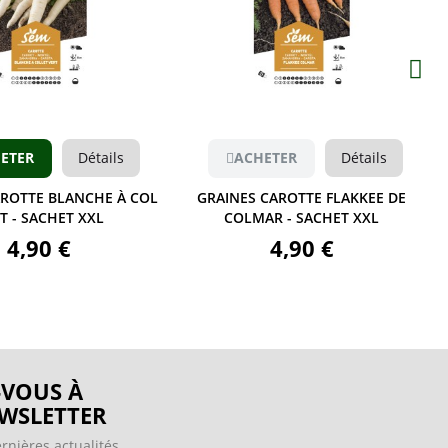
Aperçu
Aperçu
ETER
Détails
ACHETER
Détails
AROTTE BLANCHE À COL
GRAINES CAROTTE FLAKKEE DE
T - SACHET XXL
COLMAR - SACHET XXL
4,90 €
4,90 €
VOUS À
WSLETTER
rnières actualités.