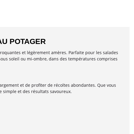
 AU POTAGER
croquantes et légèrement amères. Parfaite pour les salades
usse sous soleil ou mi-ombre, dans des températures comprises
argement et de profiter de récoltes abondantes. Que vous
e simple et des résultats savoureux.