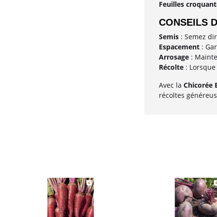
Feuilles croquant
CONSEILS D
Semis
: Semez dir
Espacement
: Gar
Arrosage
: Mainte
Récolte
: Lorsque 
Avec la
Chicorée 
récoltes généreuse