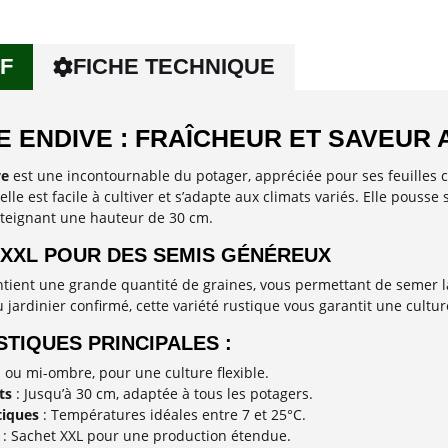
F
FICHE TECHNIQUE
 ENDIVE : FRAÎCHEUR ET SAVEUR
ve
est une incontournable du potager, appréciée pour ses feuilles 
, elle est facile à cultiver et s’adapte aux climats variés. Elle po
atteignant une hauteur de 30 cm.
 XXL POUR DES SEMIS GÉNÉREUX
tient une grande quantité de graines, vous permettant de semer l
jardinier confirmé, cette variété rustique vous garantit une cultur
TIQUES PRINCIPALES :
l ou mi-ombre, pour une culture flexible.
ts
: Jusqu’à 30 cm, adaptée à tous les potagers.
tiques
: Températures idéales entre 7 et 25°C.
: Sachet XXL pour une production étendue.