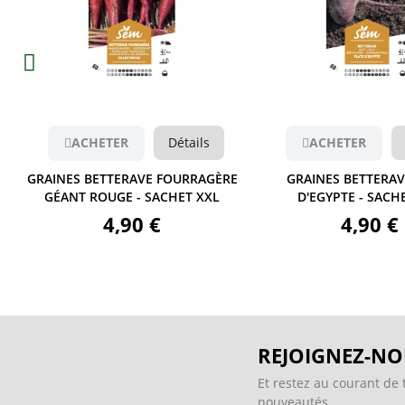
Aperçu
Aperçu
ACHETER
Détails
ACHETER
GRAINES BETTERAVE FOURRAGÈRE
GRAINES BETTERAV
GÉANT ROUGE - SACHET XXL
D'EGYPTE - SACH
4,90 €
4,90 €
REJOIGNEZ-NO
Et restez au courant de 
nouveautés.