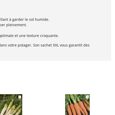
llant à garder le sol humide.
pper pleinement.
 optimale et une texture croquante.
dans votre potager. Son sachet XXL vous garantit des