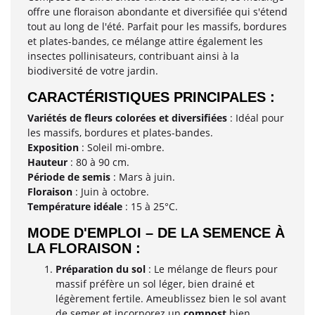
offre une floraison abondante et diversifiée qui s'étend
tout au long de l'été. Parfait pour les massifs, bordures
et plates-bandes, ce mélange attire également les
insectes pollinisateurs, contribuant ainsi à la
biodiversité de votre jardin.
CARACTÉRISTIQUES PRINCIPALES :
Variétés de fleurs colorées et diversifiées
: Idéal pour
les massifs, bordures et plates-bandes.
Exposition
: Soleil mi-ombre.
Hauteur
: 80 à 90 cm.
Période de semis
: Mars à juin.
Floraison
: Juin à octobre.
Température idéale
: 15 à 25°C.
MODE D'EMPLOI – DE LA SEMENCE À
LA FLORAISON :
Préparation du sol
: Le mélange de fleurs pour
massif préfère un sol léger, bien drainé et
légèrement fertile. Ameublissez bien le sol avant
de semer et incorporez un
compost
bien