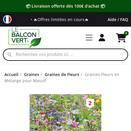
📦 Livraison offerte dès 100€ d'achat 📦
• 🔥Offres limitées en cours🔥
Aide / FAQ
Accueil
Graines
Graines de Fleurs
Graines Fleurs en
Mélange pour Massif