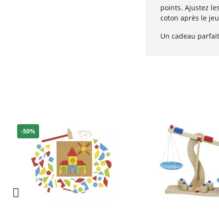
points. Ajustez le
coton après le jeu
Un cadeau parfait 
-50%
Aperçu
Aperçu