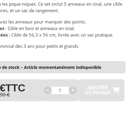
ou les pique-niques. Ce set inclut 5 anneaux en sisal, une cible
ores, et un sac de rangement.
ncez les anneaux pour marquer des points.
es
: Cible en bois et anneaux en sisal.
tées
: Cible de 56,3 x 56 cm, livrée avec un sac pratique.
nvivial dès 3 ans pour petits et grands.
 de stock – Article momentanément indisponible
 €
TTC
AJOUTER
AU PANIER
90 €