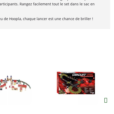
participants. Rangez facilement tout le set dans le sac en
eu de Hoopla, chaque lancer est une chance de briller !
Aperçu
Aperçu