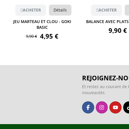
ACHETER
Détails
ACHETER
JEU MARTEAU ET CLOU - GOKI
BALANCE AVEC PLATS
BASIC
9,90 €
4,95 €
9,90 €
REJOIGNEZ-NO
Et restez au courant de 
nouveautés.