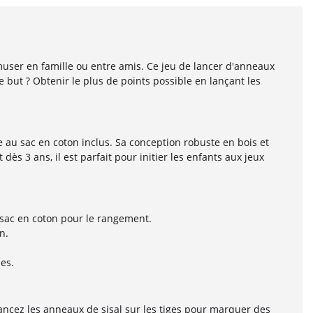
amuser en famille ou entre amis. Ce jeu de lancer d'anneaux
but ? Obtenir le plus de points possible en lançant les
ce au sac en coton inclus. Sa conception robuste en bois et
ès 3 ans, il est parfait pour initier les enfants aux jeux
 sac en coton pour le rangement.
n.
es.
Lancez les anneaux de sisal sur les tiges pour marquer des