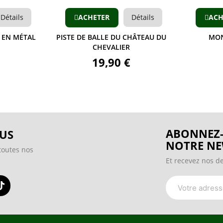
Détails
ACHETER
Détails
ACH
 EN MÉTAL
PISTE DE BALLE DU CHÂTEAU DU
MON
CHEVALIER
19,90 €
ABONNEZ-
US
NOTRE NE
toutes nos
Et recevez nos de