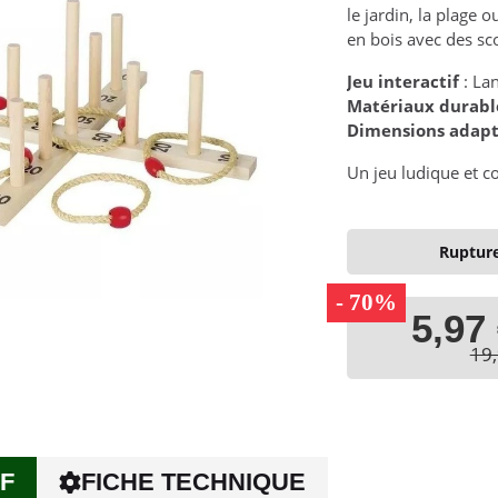
le jardin, la plage 
en bois avec des sc
Jeu interactif
: La
Matériaux durabl
Dimensions adap
Un jeu ludique et co
Rupture
- 70%
5,97
19,
F
FICHE TECHNIQUE