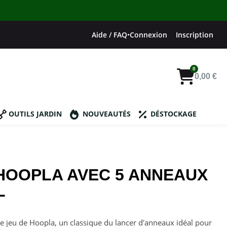
Aide / FAQ
•
Connexion
Inscription
0,00 €
OUTILS JARDIN
NOUVEAUTÉS
DÉSTOCKAGE
 HOOPLA AVEC 5 ANNEAUX
L
 jeu de Hoopla, un classique du lancer d'anneaux idéal pour