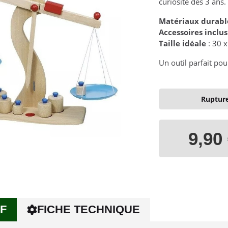
curiosité dès 3 ans.
Matériaux durabl
Accessoires inclus
Taille idéale
: 30 x
Un outil parfait pou
Rupture
9,90
F
FICHE TECHNIQUE