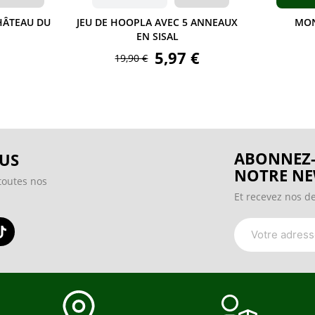
CHÂTEAU DU
JEU DE HOOPLA AVEC 5 ANNEAUX
MON
EN SISAL
5,97 €
19,90 €
ABONNEZ-
US
NOTRE NE
toutes nos
Et recevez nos de