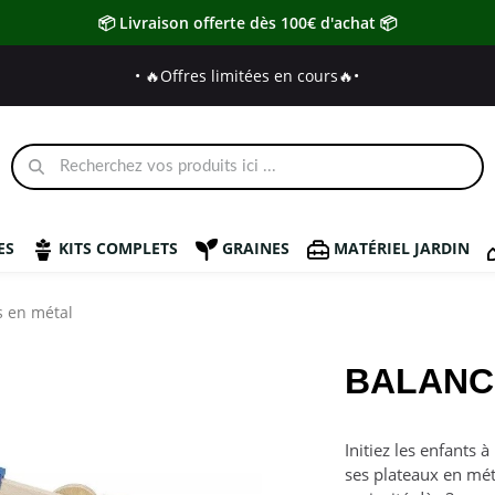
📦 Livraison offerte dès 100€ d'achat 📦
• 🔥Offres limitées en cours🔥
•
ES
KITS COMPLETS
GRAINES
MATÉRIEL JARDIN
s en métal
BALANC
Initiez les enfants 
ses plateaux en mét