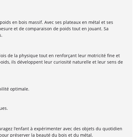
poids en bois massif. Avec ses plateaux en métal et ses
e mesure et de comparaison de poids tout en jouant. Sa
s.
ois de la physique tout en renforçant leur motricité fine et
ids, ils développent leur curiosité naturelle et leur sens de
ilité optimale.
ues.
ouragez l’enfant à expérimenter avec des objets du quotidien
pour préserver la beauté du bois et du métal.