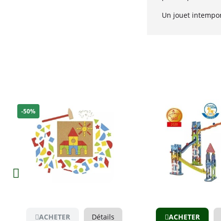
Un jouet intempore
-50%
Aperçu
Aperçu
ACHETER
Détails
ACHETER