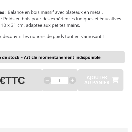
es
: Balance en bois massif avec plateaux en métal.
: Poids en bois pour des expériences ludiques et éducatives.
 10 x 31 cm, adaptée aux petites mains.
r découvrir les notions de poids tout en s’amusant !
 de stock – Article momentanément indisponible
AJOUTER
 €
TTC
AU PANIER