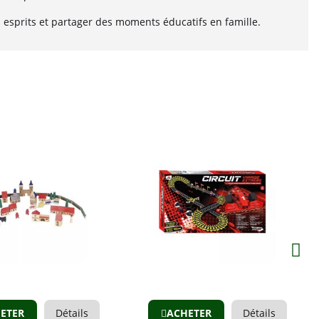
es esprits et partager des moments éducatifs en famille.
Aperçu
Aperçu
ETER
Détails
ACHETER
Détails