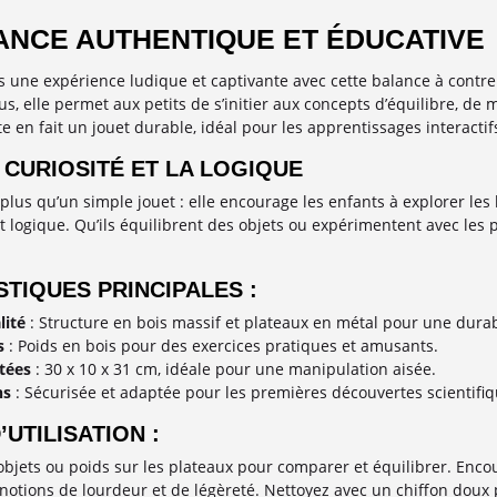
ANCE AUTHENTIQUE ET ÉDUCATIVE
s une expérience ludique et captivante avec cette balance à contre
us, elle permet aux petits de s’initier aux concepts d’équilibre, d
 en fait un jouet durable, idéal pour les apprentissages interactif
 CURIOSITÉ ET LA LOGIQUE
plus qu’un simple jouet : elle encourage les enfants à explorer les l
logique. Qu’ils équilibrent des objets ou expérimentent avec les po
TIQUES PRINCIPALES :
lité
: Structure en bois massif et plateaux en métal pour une durab
s
: Poids en bois pour des exercices pratiques et amusants.
tées
: 30 x 10 x 31 cm, idéale pour une manipulation aisée.
ns
: Sécurisée et adaptée pour les premières découvertes scientifiq
’UTILISATION :
 objets ou poids sur les plateaux pour comparer et équilibrer. Enc
 notions de lourdeur et de légèreté. Nettoyez avec un chiffon doux 