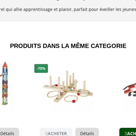
l qui allie apprentissage et plaisir, parfait pour éveiller les jeun
PRODUITS DANS LA MÊME CATEGORIE​
-70%
Aperçu
Détails
ACHETER
Détails
ACH