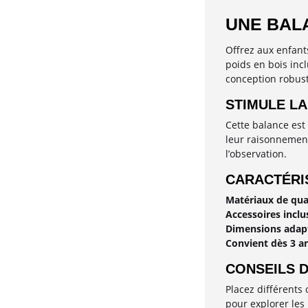
UNE BAL
Offrez aux enfant
poids en bois incl
conception robuste
STIMULE LA
Cette balance est 
leur raisonnement 
l’observation.
CARACTÉRIS
Matériaux de qua
Accessoires inclu
Dimensions adap
Convient dès 3 a
CONSEILS D
Placez différents
pour explorer les