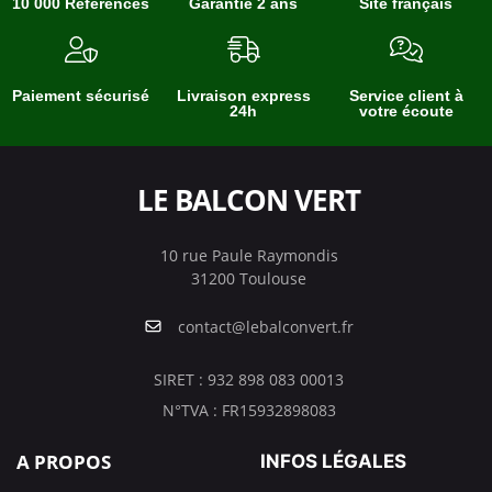
10 000 Références
Garantie 2 ans
Site français
Paiement sécurisé
Livraison express
Service client à
24h
votre écoute
LE BALCON VERT
10 rue Paule Raymondis
31200 Toulouse
contact@lebalconvert.fr
SIRET : 932 898 083 00013
N°TVA : FR15932898083
A PROPOS
INFOS LÉGALES