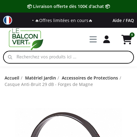
📦 Livraison offerte dès 100€ d'achat 📦
• 🔥Offres limitées en cours🔥
Aide / FAQ
Accueil
Matériel Jardin
Accessoires de Protections
Casque Anti-Bruit 29 dB - Forges de Magne