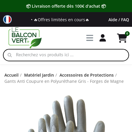
📦 Livraison offerte dès 100€ d'achat 📦
• 🔥Offres limitées en cours🔥
Aide / FAQ
Accueil
Matériel Jardin
Accessoires de Protections
Gants Anti Coupure en Polyuréthane Gris - Forges de Magne