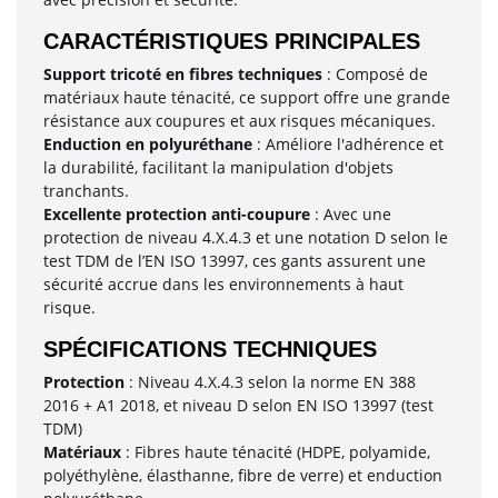
CARACTÉRISTIQUES PRINCIPALES
Support tricoté en fibres techniques
: Composé de
matériaux haute ténacité, ce support offre une grande
résistance aux coupures et aux risques mécaniques.
Enduction en polyuréthane
: Améliore l'adhérence et
la durabilité, facilitant la manipulation d'objets
tranchants.
Excellente protection anti-coupure
: Avec une
protection de niveau 4.X.4.3 et une notation D selon le
test TDM de l’EN ISO 13997, ces gants assurent une
sécurité accrue dans les environnements à haut
risque.
SPÉCIFICATIONS TECHNIQUES
Protection
: Niveau 4.X.4.3 selon la norme EN 388
2016 + A1 2018, et niveau D selon EN ISO 13997 (test
TDM)
Matériaux
: Fibres haute ténacité (HDPE, polyamide,
polyéthylène, élasthanne, fibre de verre) et enduction