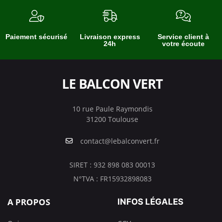
Paiement sécurisé
Livraison express
Service client à
24h
votre écoute
LE BALCON VERT
10 rue Paule Raymondis
31200 Toulouse
contact@lebalconvert.fr
SIRET : 932 898 083 00013
N°TVA : FR15932898083
A PROPOS
INFOS LÉGALES