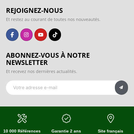
REJOIGNEZ-NOUS
Et restez au courant de toutes nos nouveautés.
ABONNEZ-VOUS À NOTRE
NEWSLETTER
Et recevez nos dernières actualités.
10 000 Références
Garantie 2 ans
Site français