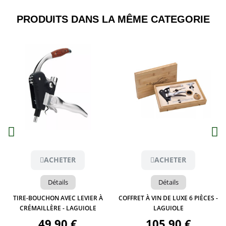
PRODUITS DANS LA MÊME CATEGORIE​
Aperçu
Aperçu
ACHETER
ACHETER
Détails
Détails
TIRE-BOUCHON AVEC LEVIER À
COFFRET À VIN DE LUXE 6 PIÈCES -
CRÉMAILLÈRE - LAGUIOLE
LAGUIOLE
49,90 €
105,90 €