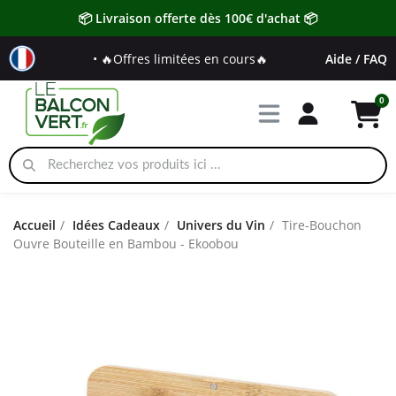
📦 Livraison offerte dès 100€ d'achat 📦
• 🔥Offres limitées en cours🔥
Aide / FAQ
Accueil
Idées Cadeaux
Univers du Vin
Tire-Bouchon
Ouvre Bouteille en Bambou - Ekoobou