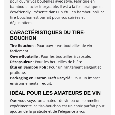
pour ouvrir vos bouteilles avec style. Fabriqué en
bambou et acier inoxydable, il est à la fois pratique et
éco-friendly. Présenté dans un étui en bambou poli, ce
tire-bouchon est parfait pour vos soirées et
dégustations.
CARACTÉRISTIQUES DU TIRE-
BOUCHON
Tire-Bouchon
: Pour ouvrir vos bouteilles de vin
facilement.
Ouvre-Bouteille
: Pour les bouteilles à capsule.
Décapsuleur
: Pour les bouteilles de bière.
Étui en Bambou Poli
: Pour un rangement élégant et
pratique.
Packaging en Carton Kraft Recyclé
: Pour un impact
environnemental réduit.
IDÉAL POUR LES AMATEURS DE VIN
Que vous soyez un amateur de vin ou un sommelier
expérimenté, ce tire-bouchon est un choix parfait pour
ajouter de la praticité et de l'élégance à vos