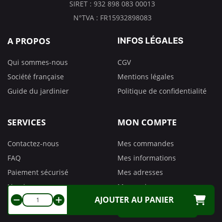
SIRET : 932 898 083 00013
N°TVA : FR15932898083
A PROPOS
INFOS LÉGALES
Qui sommes-nous
CGV
Société française
Mentions légales
Guide du jardinier
Politique de confidentialité
SERVICES
MON COMPTE
Contactez-nous
Mes commandes
FAQ
Mes informations
Paiement sécurisé
Mes adresses
Livraison
Mes avoirs
AJOUTER AU PANIER
Retours
Préférences de cookies