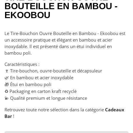
BOUTEILLE EN BAMBOU -
EKOOBOU
Le Tire-Bouchon Ouvre Bouteille en Bambou - Ekoobou est
un accessoire pratique et élégant en bambou et acier
inoxydable. Il est présenté dans un étui individuel en
bambou poli.
Caractéristiques :
Tire-bouchon, ouvre-bouteille et décapsuleur
🍷
En bambou et acier inoxydable
🌿
Étui en bambou poli
🎁
Packaging en carton kraft recyclé
♻️
Qualité premium et longue résistance
💫
Retrouvez toute notre sélection dans la catégorie
Cadeaux
Bar
!