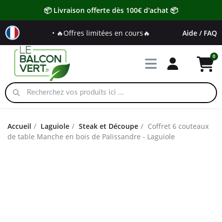
📦 Livraison offerte dès 100€ d'achat 📦
• 🔥Offres limitées en cours🔥
Aide / FAQ
Accueil
Laguiole
Steak et Découpe
Coffret 6 couteaux
de table Manche en bois de Palissandre - Laguiole