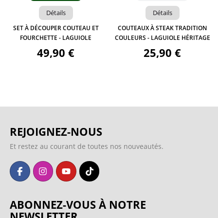
Détails
Détails
SET À DÉCOUPER COUTEAU ET
COUTEAUX À STEAK TRADITION
FOURCHETTE - LAGUIOLE
COULEURS - LAGUIOLE HÉRITAGE
49,90 €
25,90 €
REJOIGNEZ-NOUS
Et restez au courant de toutes nos nouveautés.
ABONNEZ-VOUS À NOTRE
NEWSLETTER