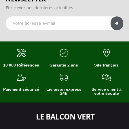
Et recevez nos dernières actualités.
10 000 Références
Garantie 2 ans
Site français
Paiement sécurisé
Livraison express
Service client à
24h
votre écoute
LE BALCON VERT