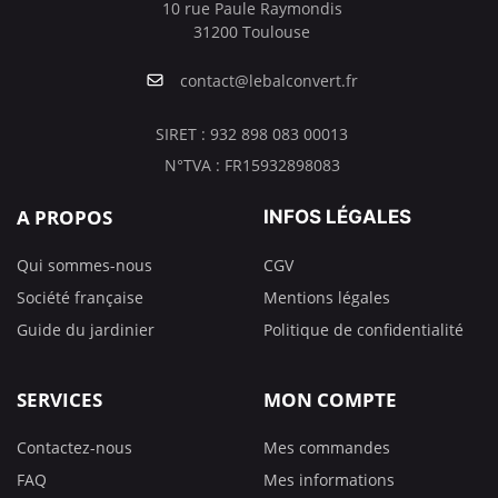
10 rue Paule Raymondis
31200 Toulouse
contact@lebalconvert.fr
SIRET : 932 898 083 00013
N°TVA : FR15932898083
A PROPOS
INFOS LÉGALES
Qui sommes-nous
CGV
Société française
Mentions légales
Guide du jardinier
Politique de confidentialité
SERVICES
MON COMPTE
Contactez-nous
Mes commandes
FAQ
Mes informations