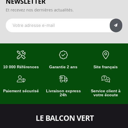
NEWSLETTER
Et recevez nos dernières actualités.
10 000 Références
Garantie 2 ans
Site français
Paiement sécurisé
Livraison express
Service client à
24h
votre écoute
LE BALCON VERT