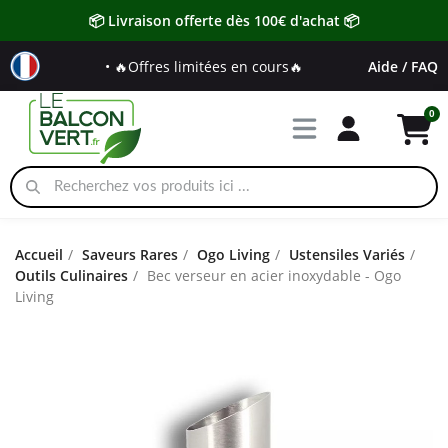
📦 Livraison offerte dès 100€ d'achat 📦
• 🔥Offres limitées en cours🔥
Aide / FAQ
Accueil
Saveurs Rares
Ogo Living
Ustensiles Variés
Outils Culinaires
Bec verseur en acier inoxydable - Ogo
Living