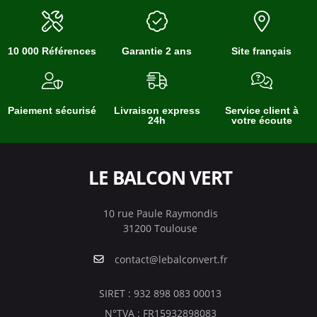
10 000 Références
Garantie 2 ans
Site français
Paiement sécurisé
Livraison express
Service client à
24h
votre écoute
LE BALCON VERT
10 rue Paule Raymondis
31200 Toulouse
contact@lebalconvert.fr
SIRET : 932 898 083 00013
N°TVA : FR15932898083