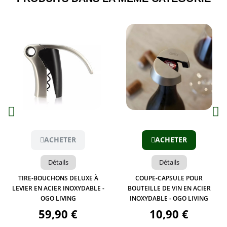
Aperçu
Aperçu
ACHETER
ACHETER
Détails
Détails
TIRE-BOUCHONS DELUXE À
COUPE-CAPSULE POUR
LEVIER EN ACIER INOXYDABLE -
BOUTEILLE DE VIN EN ACIER
OGO LIVING
INOXYDABLE - OGO LIVING
59,90 €
10,90 €