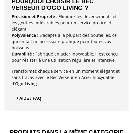
POURQUOI CHOISIR LE BEC
VERSEUR D'OGO LIVING ?
Précision et Propreté
: Éliminez les déversements et
les gouttes indésirables pour un service propre et
élégant.
Polyvalence
: S'adapte à la plupart des bouteilles, ce
qui en fait un accessoire pratique pour toutes vos
boissons.
Durabilité
: Fabriqué en acier inoxydable, il est conçu
pour résister à une utilisation régulière et intensive.
Transformez chaque service en un moment élégant et
sans tracas avec le Bec Verseur en Acier Inoxydable
d'
Ogo Living
.
AIDE / FAQ
PRODUITS DANS LA MÊME CATEGORIE​