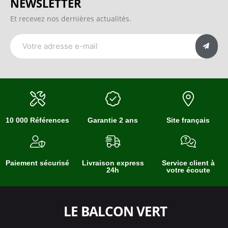
NEWSLETTER
Et recevez nos dernières actualités.
10 000 Références
Garantie 2 ans
Site français
Paiement sécurisé
Livraison express
Service client à
24h
votre écoute
LE BALCON VERT