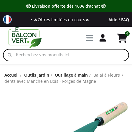
📦 Livraison offerte dès 100€ d'achat 📦
• 🔥Offres limitées en cours🔥
Aide / FAQ
Accueil
Outils Jardin
Outillage à main
Balai à Fleurs 7
dents avec Manche en Bois - Forges de Magne