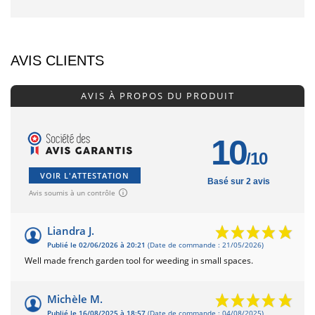
AVIS CLIENTS
AVIS À PROPOS DU PRODUIT
10
/10
VOIR L'ATTESTATION
Basé sur 2 avis
Avis soumis à un contrôle
Liandra J.
Publié le 02/06/2026 à 20:21
(Date de commande : 21/05/2026)
Well made french garden tool for weeding in small spaces.
Michèle M.
Publié le 16/08/2025 à 18:57
(Date de commande : 04/08/2025)