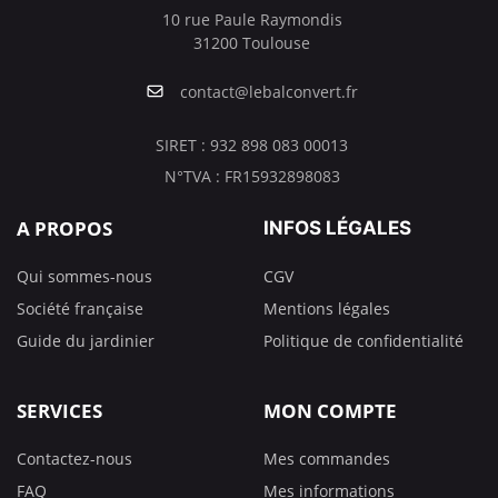
10 rue Paule Raymondis
31200 Toulouse
contact@lebalconvert.fr
SIRET : 932 898 083 00013
N°TVA : FR15932898083
A PROPOS
INFOS LÉGALES
Qui sommes-nous
CGV
Société française
Mentions légales
Guide du jardinier
Politique de confidentialité
SERVICES
MON COMPTE
Contactez-nous
Mes commandes
FAQ
Mes informations