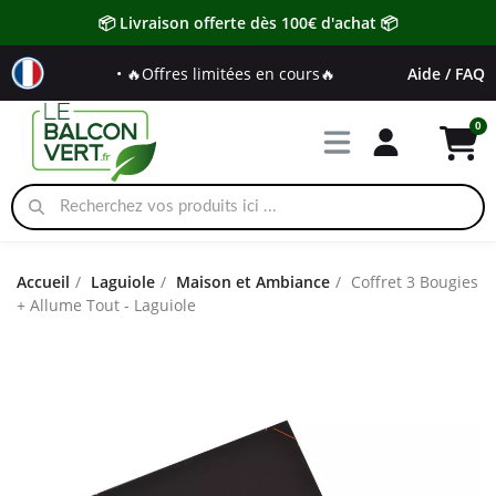
📦 Livraison offerte dès 100€ d'achat 📦
• 🔥Offres limitées en cours🔥
Aide / FAQ
Accueil
Laguiole
Maison et Ambiance
Coffret 3 Bougies
+ Allume Tout - Laguiole