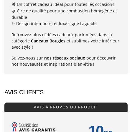
Un coffret cadeau idéal pour toutes les occasions
🎁
Cire de qualité pour une combustion homogène et
🌿
durable
Design intemporel et luxe signé Laguiole
✨
Retrouvez plus d’idées cadeaux parfumées dans la
catégorie
Cadeaux Bougies
et sublimez votre intérieur
avec style !
Suivez-nous sur
nos réseaux sociaux
pour découvrir
nos nouveautés et inspirations bien-être !
AVIS CLIENTS
AVIS À PROPOS DU PRODUIT
10