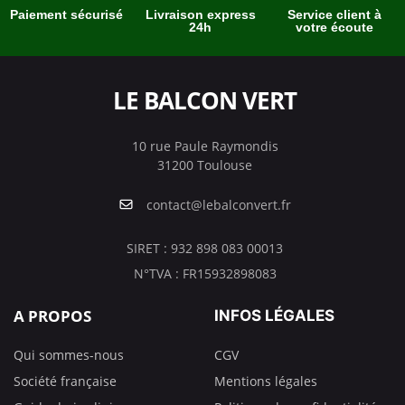
Paiement sécurisé
Livraison express
Service client à
24h
votre écoute
LE BALCON VERT
10 rue Paule Raymondis
31200 Toulouse
contact@lebalconvert.fr
SIRET : 932 898 083 00013
N°TVA : FR15932898083
A PROPOS
INFOS LÉGALES
Qui sommes-nous
CGV
Société française
Mentions légales