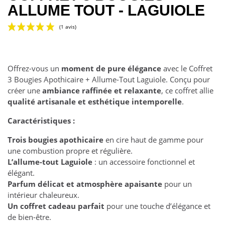
ALLUME TOUT - LAGUIOLE
Offrez-vous un
moment de pure élégance
avec le Coffret
3 Bougies Apothicaire + Allume-Tout Laguiole. Conçu pour
créer une
ambiance raffinée et relaxante
, ce coffret allie
qualité artisanale et esthétique intemporelle
.
(1 avis)
Caractéristiques :
Trois bougies apothicaire
en cire haut de gamme pour
une combustion propre et régulière.
L’allume-tout Laguiole
: un accessoire fonctionnel et
élégant.
Parfum délicat et atmosphère apaisante
pour un
intérieur chaleureux.
Un coffret cadeau parfait
pour une touche d’élégance et
de bien-être.