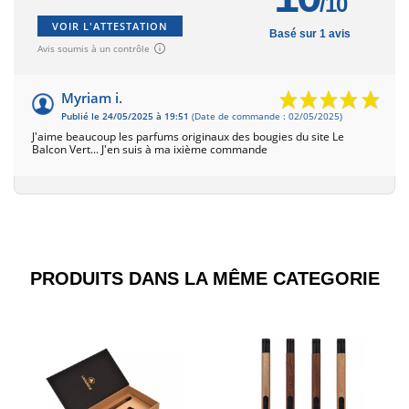
/10
VOIR L'ATTESTATION
Basé sur 1 avis
Avis soumis à un contrôle
Myriam i.
Publié le 24/05/2025 à 19:51
(Date de commande : 02/05/2025)
J'aime beaucoup les parfums originaux des bougies du site Le
Balcon Vert... J'en suis à ma ixième commande
PRODUITS DANS LA MÊME CATEGORIE​