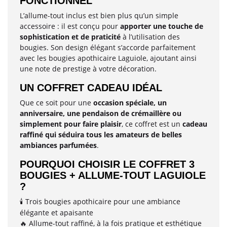
FONCTIONNEL
L’allume-tout inclus est bien plus qu’un simple
accessoire : il est conçu pour
apporter une touche de
sophistication et de praticité
à l’utilisation des
bougies. Son design élégant s’accorde parfaitement
avec les bougies apothicaire Laguiole, ajoutant ainsi
une note de prestige à votre décoration.
UN COFFRET CADEAU IDÉAL
Que ce soit pour une
occasion spéciale, un
anniversaire, une pendaison de crémaillère ou
simplement pour faire plaisir
, ce coffret est un
cadeau
raffiné qui séduira tous les amateurs de belles
ambiances parfumées
.
POURQUOI CHOISIR LE COFFRET 3
BOUGIES + ALLUME-TOUT LAGUIOLE
?
Trois bougies apothicaire pour une ambiance
🕯️
élégante et apaisante
Allume-tout raffiné, à la fois pratique et esthétique
🔥