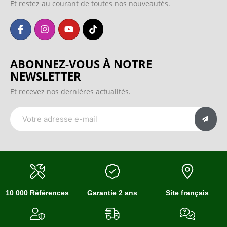
Et restez au courant de toutes nos nouveautés.
ABONNEZ-VOUS À NOTRE
NEWSLETTER
Et recevez nos dernières actualités.
10 000 Références
Garantie 2 ans
Site français