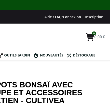
Aide / FAQ
•
Connexion
Inscription
0,00 €
OUTILS JARDIN
NOUVEAUTÉS
DÉSTOCKAGE
POTS BONSAÏ AVEC
PE ET ACCESSOIRES
TIEN - CULTIVEA