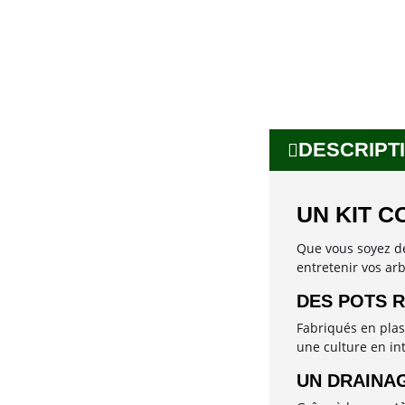
DESCRIPTI
UN KIT C
Que vous soyez dé
entretenir vos arb
DES POTS R
Fabriqués en plas
une culture en int
UN DRAINAG