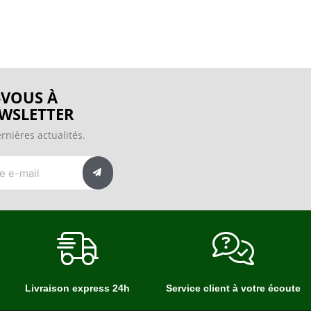
VOUS À
WSLETTER
rnières actualités.
Livraison express 24h
Service client à votre écoute