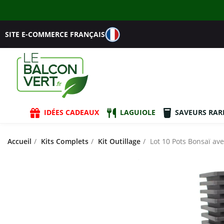
SITE E-COMMERCE FRANÇAIS
IDÉES CADEAUX
LAGUIOLE
SAVEURS RAR
Accueil
Kits Complets
Kit Outillage
Lot 10 Pots Bonsaï ave