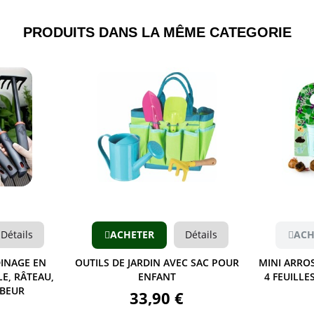
PRODUITS DANS LA MÊME CATEGORIE​
Aperçu
Détails
ACHETER
Détails
ACH
DINAGE EN
OUTILS DE JARDIN AVEC SAC POUR
MINI ARROS
E, RÂTEAU,
ENFANT
4 FEUILLE
RBEUR
33,90 €