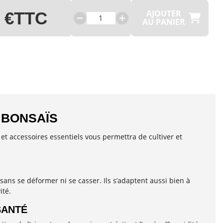
AJOUTER
 €
TTC
AU PANIER
 BONSAÏS
et accessoires essentiels vous permettra de cultiver et
sans se déformer ni se casser. Ils s’adaptent aussi bien à
ité.
SANTÉ