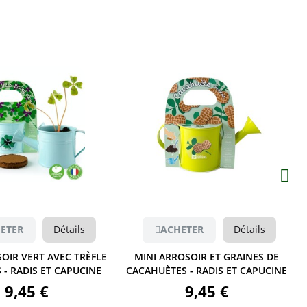
Aperçu
Aperçu
ETER
Détails
ACHETER
Détails
OIR VERT AVEC TRÈFLE
MINI ARROSOIR ET GRAINES DE
S - RADIS ET CAPUCINE
CACAHUÈTES - RADIS ET CAPUCINE
9,45 €
9,45 €