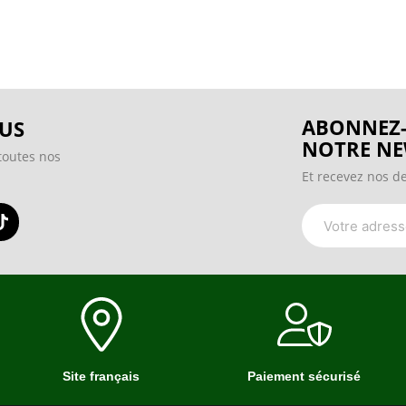
ABONNEZ-
US
NOTRE NE
toutes nos
Et recevez nos de
Site français
Paiement sécurisé