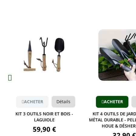
Aperçu
Aperçu
ACHETER
Détails
ACHETER
KIT 3 OUTILS NOIR ET BOIS -
KIT 4 OUTILS DE JAR
LAGUIOLE
MÉTAL DURABLE - PELL
HOUE & DÉSHE
59,90 €
32,90 €