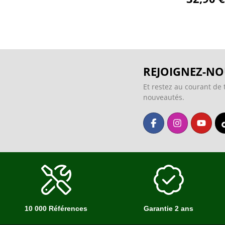
REJOIGNEZ-NO
Et restez au courant de 
nouveautés.
10 000 Références
Garantie 2 ans