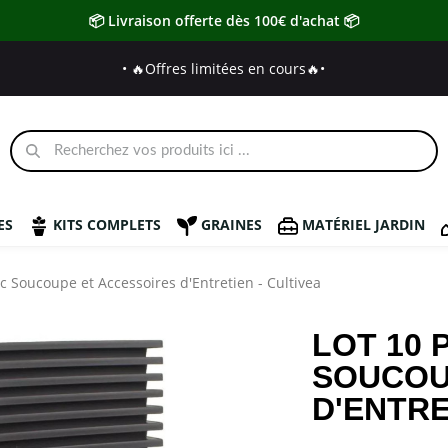
📦 Livraison offerte dès 100€ d'achat 📦
• 🔥Offres limitées en cours🔥
•
ES
KITS COMPLETS
GRAINES
MATÉRIEL JARDIN
c Soucoupe et Accessoires d'Entretien - Cultivea
LOT 10 
SOUCOU
D'ENTRE