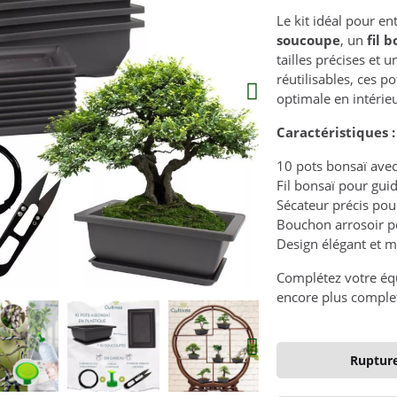
Le kit idéal pour e
soucoupe
, un
fil 
tailles précises et 
réutilisables, ces p
optimale en intérie
Caractéristiques :
10 pots bonsaï ave
Fil bonsaï pour guid
Sécateur précis pour
Bouchon arrosoir p
Design élégant et m
Complétez votre é
encore plus comple
Rupture