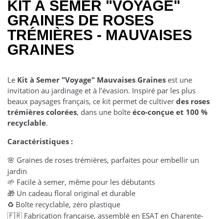
KIT À SEMER "VOYAGE"
GRAINES DE ROSES
TRÉMIÈRES - MAUVAISES
GRAINES
Le
Kit à Semer "Voyage" Mauvaises Graines
est une
invitation au jardinage et à l’évasion. Inspiré par les plus
beaux paysages français, ce kit permet de cultiver
des roses
trémières colorées
, dans une boîte
éco-conçue et 100 %
recyclable
.
Caractéristiques :
Graines de roses trémières, parfaites pour embellir un
🌸
jardin
Facile à semer, même pour les débutants
🌱
Un cadeau floral original et durable
🎁
Boîte recyclable, zéro plastique
♻️
Fabrication française, assemblé en ESAT en Charente-
🇫🇷