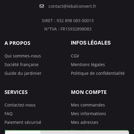
contact@lebalconvert.fr
SIRET : 932 898 083 00013
N°TVA : FR15932898083
A PROPOS
INFOS LÉGALES
Qui sommes-nous
CGV
Société française
Mentions légales
Guide du jardinier
Politique de confidentialité
SERVICES
MON COMPTE
Contactez-nous
Mes commandes
FAQ
Mes informations
Paiement sécurisé
Mes adresses
Livraison
Mes avoirs