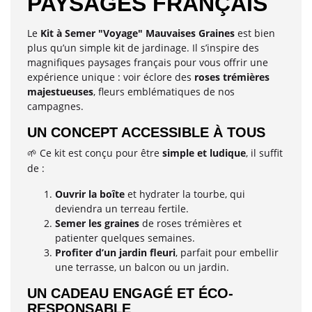
PAYSAGES FRANÇAIS
Le
Kit à Semer "Voyage" Mauvaises Graines
est bien
plus qu’un simple kit de jardinage. Il s’inspire des
magnifiques paysages français pour vous offrir une
expérience unique : voir éclore des
roses trémières
majestueuses
, fleurs emblématiques de nos
campagnes.
UN CONCEPT ACCESSIBLE À TOUS
Ce kit est conçu pour être
simple et ludique
, il suffit
🌱
de :
Ouvrir la boîte
et hydrater la tourbe, qui
deviendra un terreau fertile.
Semer les graines
de roses trémières et
patienter quelques semaines.
Profiter d’un jardin fleuri
, parfait pour embellir
une terrasse, un balcon ou un jardin.
UN CADEAU ENGAGÉ ET ÉCO-
RESPONSABLE