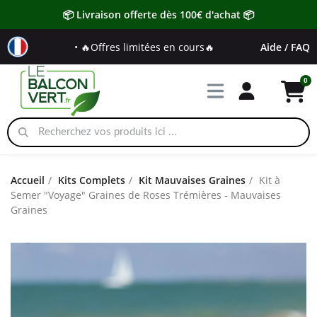
📦 Livraison offerte dès 100€ d'achat 📦
• 🔥Offres limitées en cours🔥
Aide / FAQ
Accueil
Kits Complets
Kit Mauvaises Graines
Kit à
Semer "Voyage" Graines de Roses Trémières - Mauvaises
Graines