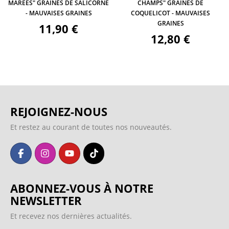
MARÉES" GRAINES DE SALICORNE
CHAMPS" GRAINES DE
- MAUVAISES GRAINES
COQUELICOT - MAUVAISES
GRAINES
11,90 €
12,80 €
REJOIGNEZ-NOUS
Et restez au courant de toutes nos nouveautés.
ABONNEZ-VOUS À NOTRE
NEWSLETTER
Et recevez nos dernières actualités.