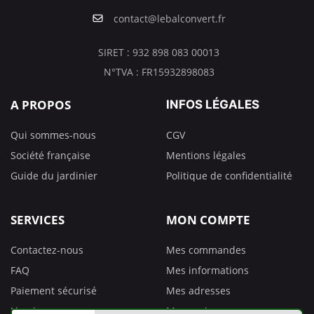
contact@lebalconvert.fr
SIRET : 932 898 083 00013
N°TVA : FR15932898083
A PROPOS
INFOS LÉGALES
Qui sommes-nous
CGV
Société française
Mentions légales
Guide du jardinier
Politique de confidentialité
SERVICES
MON COMPTE
Contactez-nous
Mes commandes
FAQ
Mes informations
Paiement sécurisé
Mes adresses
Livraison
Mes avoirs