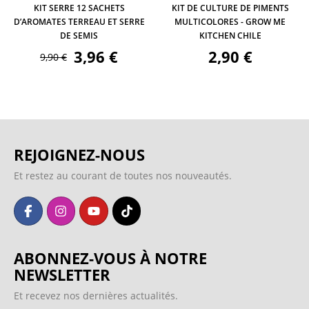
KIT SERRE 12 SACHETS
KIT DE CULTURE DE PIMENTS
D’AROMATES TERREAU ET SERRE
MULTICOLORES - GROW ME
DE SEMIS
KITCHEN CHILE
3,96 €
2,90 €
9,90 €
REJOIGNEZ-NOUS
Et restez au courant de toutes nos nouveautés.
ABONNEZ-VOUS À NOTRE
NEWSLETTER
Et recevez nos dernières actualités.