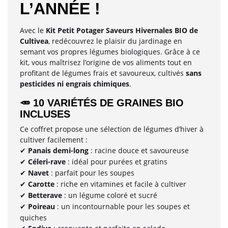
L’ANNÉE !
Avec le
Kit Petit Potager Saveurs Hivernales BIO de
Cultivea
, redécouvrez le plaisir du jardinage en
semant vos propres légumes biologiques. Grâce à ce
kit, vous maîtrisez l’origine de vos aliments tout en
profitant de légumes frais et savoureux, cultivés
sans
pesticides ni engrais chimiques
.
🥕
10 VARIÉTÉS DE GRAINES BIO
INCLUSES
Ce coffret propose une sélection de légumes d’hiver à
cultiver facilement :
Panais demi-long
: racine douce et savoureuse
✔
Céleri-rave
: idéal pour purées et gratins
✔
Navet
: parfait pour les soupes
✔
Carotte
: riche en vitamines et facile à cultiver
✔
Betterave
: un légume coloré et sucré
✔
Poireau
: un incontournable pour les soupes et
✔
quiches