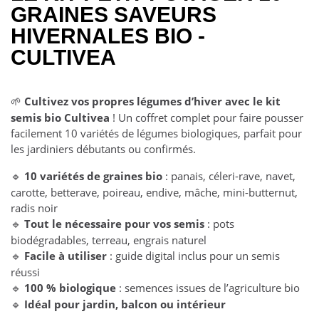
GRAINES SAVEURS
HIVERNALES BIO -
CULTIVEA
Cultivez vos propres légumes d’hiver avec le kit
🌱
semis bio Cultivea
! Un coffret complet pour faire pousser
facilement 10 variétés de légumes biologiques, parfait pour
les jardiniers débutants ou confirmés.
10 variétés de graines bio
: panais, céleri-rave, navet,
🔹
carotte, betterave, poireau, endive, mâche, mini-butternut,
radis noir
Tout le nécessaire pour vos semis
: pots
🔹
biodégradables, terreau, engrais naturel
Facile à utiliser
: guide digital inclus pour un semis
🔹
réussi
100 % biologique
: semences issues de l’agriculture bio
🔹
Idéal pour jardin, balcon ou intérieur
🔹