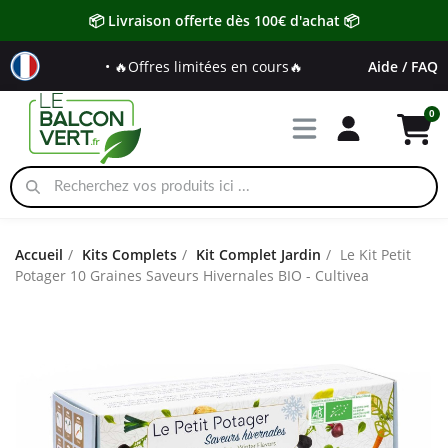
📦 Livraison offerte dès 100€ d'achat 📦
• 🔥Offres limitées en cours🔥
Aide / FAQ
Accueil
Kits Complets
Kit Complet Jardin
Le Kit Petit
Potager 10 Graines Saveurs Hivernales BIO - Cultivea