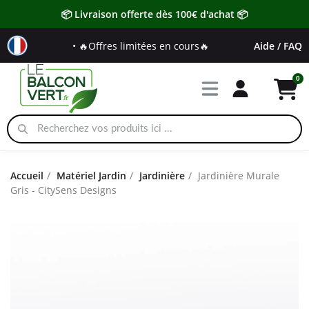
📦 Livraison offerte dès 100€ d'achat 📦
• 🔥Offres limitées en cours🔥
Aide / FAQ
Accueil
Matériel Jardin
Jardinière
Jardinière Murale
Gris - CitySens Designs