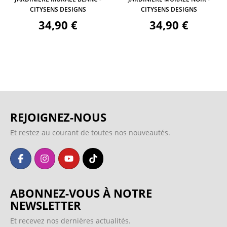
CITYSENS DESIGNS
CITYSENS DESIGNS
34,90 €
34,90 €
REJOIGNEZ-NOUS
Et restez au courant de toutes nos nouveautés.
ABONNEZ-VOUS À NOTRE
NEWSLETTER
Et recevez nos dernières actualités.