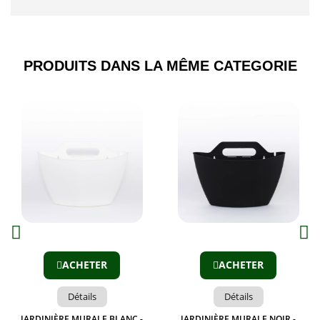
PRODUITS DANS LA MÊME CATEGORIE​
Aperçu
Aperçu
ACHETER
ACHETER
Détails
Détails
JARDINIÈRE MURALE BLANC -
JARDINIÈRE MURALE NOIR -