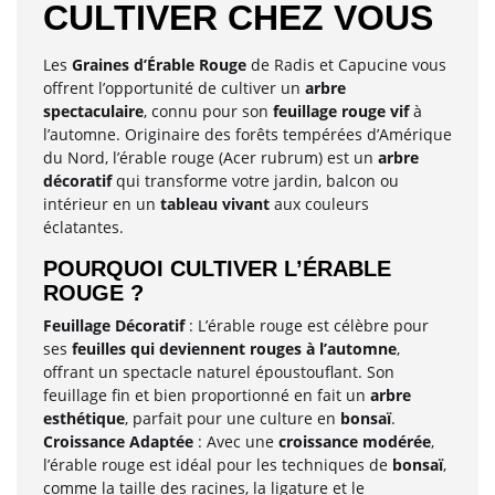
CULTIVER CHEZ VOUS
Les
Graines d’Érable Rouge
de Radis et Capucine vous
offrent l’opportunité de cultiver un
arbre
spectaculaire
, connu pour son
feuillage rouge vif
à
l’automne. Originaire des forêts tempérées d’Amérique
du Nord, l’érable rouge (Acer rubrum) est un
arbre
décoratif
qui transforme votre jardin, balcon ou
intérieur en un
tableau vivant
aux couleurs
éclatantes.
POURQUOI CULTIVER L’ÉRABLE
ROUGE ?
Feuillage Décoratif
: L’érable rouge est célèbre pour
ses
feuilles qui deviennent rouges à l’automne
,
offrant un spectacle naturel époustouflant. Son
feuillage fin et bien proportionné en fait un
arbre
esthétique
, parfait pour une culture en
bonsaï
.
Croissance Adaptée
: Avec une
croissance modérée
,
l’érable rouge est idéal pour les techniques de
bonsaï
,
comme la taille des racines, la ligature et le