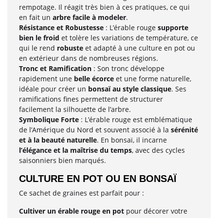
rempotage. Il réagit très bien à ces pratiques, ce qui
en fait un
arbre facile à modeler
.
Résistance et Robustesse
: L’érable rouge
supporte
bien le froid
et tolère les variations de température, ce
qui le rend
robuste
et adapté à une culture en pot ou
en extérieur dans de nombreuses régions.
Tronc et Ramification
: Son tronc développe
rapidement une
belle écorce
et une forme naturelle,
idéale pour créer un
bonsaï au style classique
. Ses
ramifications fines permettent de structurer
facilement la silhouette de l’arbre.
Symbolique Forte
: L’érable rouge est emblématique
de l’Amérique du Nord et souvent associé à la
sérénité
et à la beauté naturelle
. En bonsaï, il incarne
l’élégance et la maîtrise du temps
, avec des cycles
saisonniers bien marqués.
CULTURE EN POT OU EN BONSAÏ
Ce sachet de graines est parfait pour :
Cultiver un érable rouge en pot
pour décorer votre