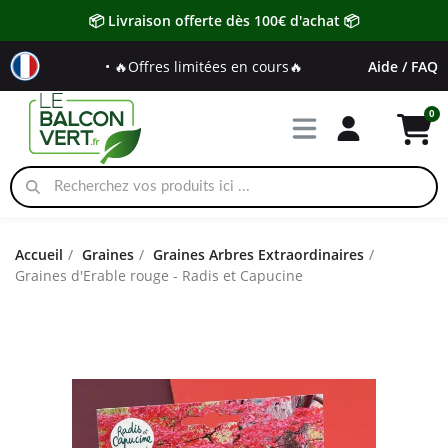
📦 Livraison offerte dès 100€ d'achat 📦
• 🔥Offres limitées en cours🔥
Aide / FAQ
Accueil
Graines
Graines Arbres Extraordinaires
Graines d'Erable rouge - Radis et Capucine