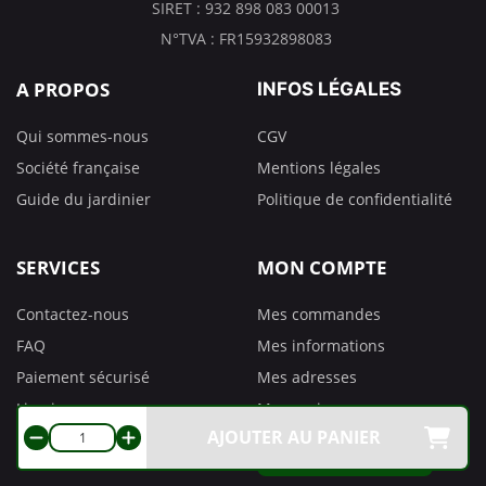
SIRET : 932 898 083 00013
N°TVA : FR15932898083
A PROPOS
INFOS LÉGALES
Qui sommes-nous
CGV
Société française
Mentions légales
Guide du jardinier
Politique de confidentialité
SERVICES
MON COMPTE
Contactez-nous
Mes commandes
FAQ
Mes informations
Paiement sécurisé
Mes adresses
Livraison
Mes avoirs
AJOUTER AU PANIER
Retours
Préférences de cookies