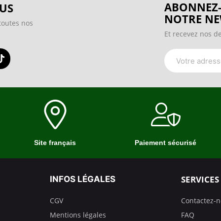
ABONNEZ-
US
NOTRE NE
toutes nos
Et recevez nos de
Site français
Paiement sécurisé
SERVICES
INFOS LÉGALES
CGV
Contactez-
Mentions légales
FAQ