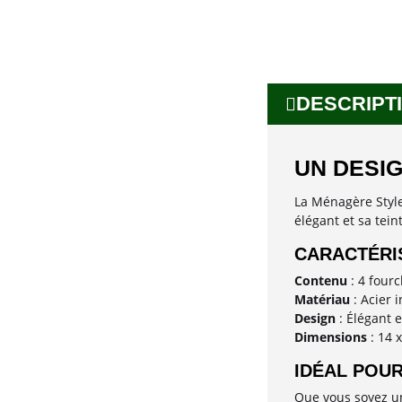
DESCRIPTI
UN DESI
La Ménagère Style
élégant et sa tein
CARACTÉRI
Contenu
: 4 fourc
Matériau
: Acier 
Design
: Élégant e
Dimensions
: 14 x
IDÉAL POUR
Que vous soyez un