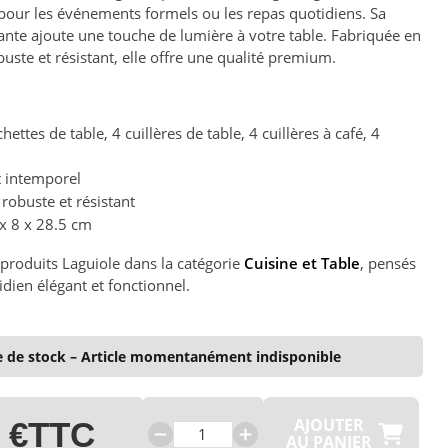
 pour les événements formels ou les repas quotidiens. Sa
atante ajoute une touche de lumière à votre table. Fabriquée en
uste et résistant, elle offre une qualité premium.
ettes de table, 4 cuillères de table, 4 cuillères à café, 4
t intemporel
robuste et résistant
x 8 x 28.5 cm
produits Laguiole dans la catégorie
Cuisine et Table
, pensés
dien élégant et fonctionnel.
 de stock – Article momentanément indisponible
AJOUTER
 €
TTC
AU PANIER