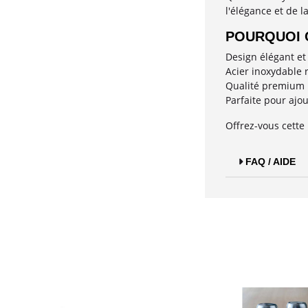
l'élégance et de l
POURQUOI C
Design élégant et
Acier inoxydable 
Qualité premium p
Parfaite pour ajo
Offrez-vous cette
FAQ / AIDE