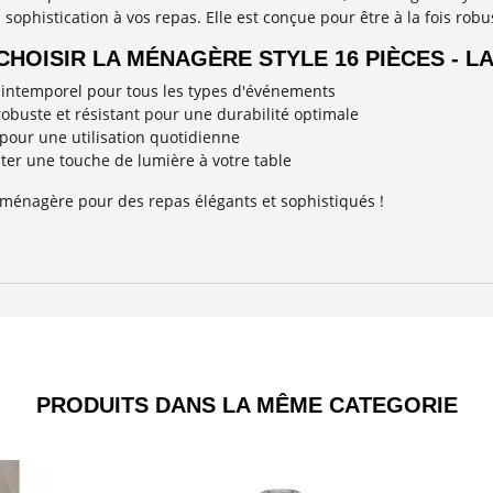
a sophistication à vos repas. Elle est conçue pour être à la fois ro
HOISIR LA MÉNAGÈRE STYLE 16 PIÈCES - L
 intemporel pour tous les types d'événements
robuste et résistant pour une durabilité optimale
our une utilisation quotidienne
uter une touche de lumière à votre table
 ménagère pour des repas élégants et sophistiqués !
PRODUITS DANS LA MÊME CATEGORIE​