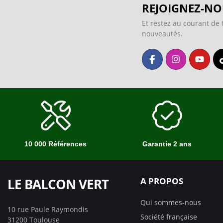
REJOIGNEZ-NO
Et restez au courant de 
nouveautés.
10 000 Références
Garantie 2 ans
LE BALCON VERT
A PROPOS
Qui sommes-nous
10 rue Paule Raymondis
Société française
31200 Toulouse