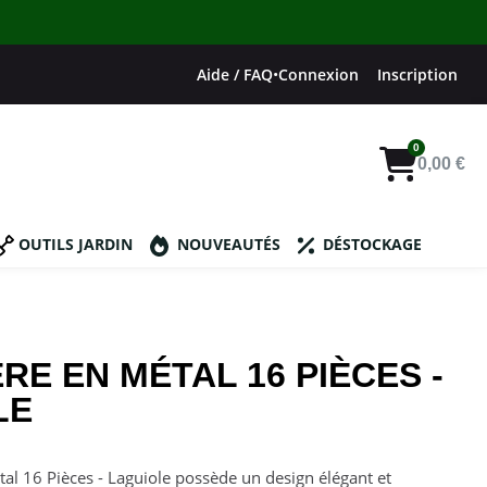
Aide / FAQ
•
Connexion
Inscription
0,00 €
OUTILS JARDIN
NOUVEAUTÉS
DÉSTOCKAGE
E EN MÉTAL 16 PIÈCES -
LE
l 16 Pièces - Laguiole possède un design élégant et