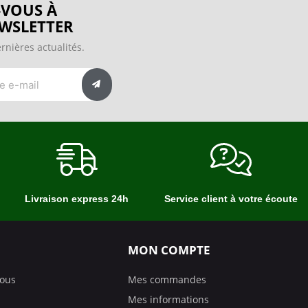
VOUS À
WSLETTER
rnières actualités.
Livraison express 24h
Service client à votre écoute
MON COMPTE
nous
Mes commandes
Mes informations