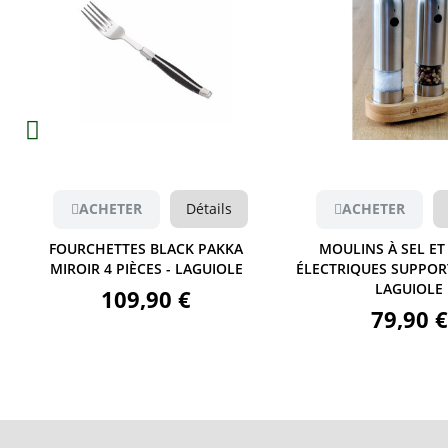
Aperçu
Aperçu
ACHETER
Détails
ACHETER
FOURCHETTES BLACK PAKKA
MOULINS À SEL ET
MIROIR 4 PIÈCES - LAGUIOLE
ÉLECTRIQUES SUPPORT
LAGUIOLE
109,90 €
79,90 €