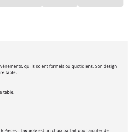
événements, qu'ils soient formels ou quotidiens. Son design
re table.
e table.
 Pièces - Laguiole est un choix parfait pour ajouter de