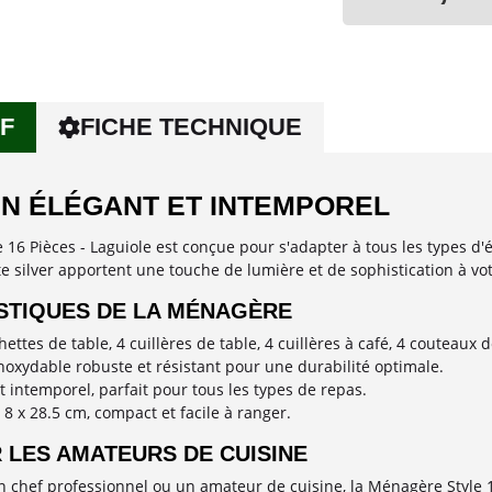
F
FICHE TECHNIQUE
GN ÉLÉGANT ET INTEMPOREL
 16 Pièces - Laguiole est conçue pour s'adapter à tous les types d'
te silver apportent une touche de lumière et de sophistication à vot
STIQUES DE LA MÉNAGÈRE
hettes de table, 4 cuillères de table, 4 cuillères à café, 4 couteaux d
inoxydable robuste et résistant pour une durabilité optimale.
t intemporel, parfait pour tous les types de repas.
 8 x 28.5 cm, compact et facile à ranger.
 LES AMATEURS DE CUISINE
 chef professionnel ou un amateur de cuisine, la Ménagère Style 16