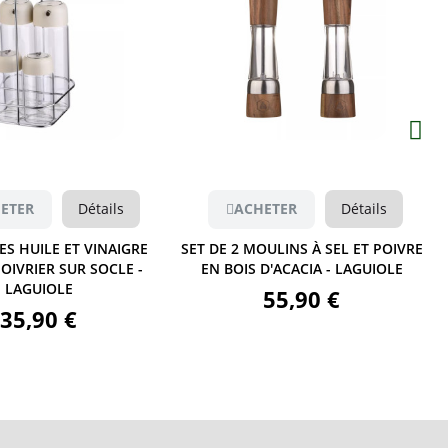
Aperçu
Aperçu
ETER
Détails
ACHETER
Détails
CES HUILE ET VINAIGRE
SET DE 2 MOULINS À SEL ET POIVRE
POIVRIER SUR SOCLE -
EN BOIS D'ACACIA - LAGUIOLE
LAGUIOLE
55,90 €
35,90 €