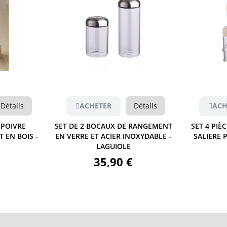
Aperçu
Détails
ACHETER
Détails
ACH
 POIVRE
SET DE 2 BOCAUX DE RANGEMENT
SET 4 PIÈ
 EN BOIS -
EN VERRE ET ACIER INOXYDABLE -
SALIERE 
LAGUIOLE
35,90 €