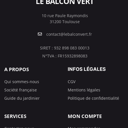
LE BALCON VERT
10 rue Paule Raymondis
31200 Toulouse
contact@lebalconvert.fr
SIRET : 932 898 083 00013
N°TVA : FR15932898083
A PROPOS
INFOS LÉGALES
Qui sommes-nous
CGV
Société française
Mentions légales
Guide du jardinier
Politique de confidentialité
SERVICES
MON COMPTE