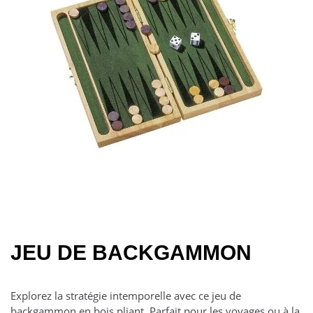
JEU DE BACKGAMMON
Explorez la stratégie intemporelle avec ce jeu de
backgammon en bois pliant. Parfait pour les voyages ou à la