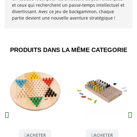
et ceux qui recherchent un passe-temps intellectuel et
divertissant. Avec ce jeu de backgammon, chaque
partie devient une nouvelle aventure stratégique !
PRODUITS DANS LA MÊME CATEGORIE​
Aperçu
Aperçu
ACHETER
ACHETER