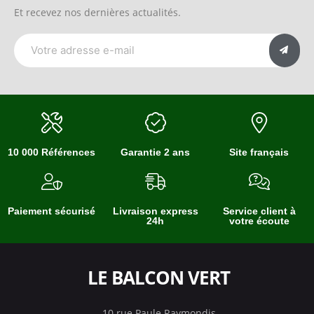
Et recevez nos dernières actualités.
10 000 Références
Garantie 2 ans
Site français
Paiement sécurisé
Livraison express
Service client à
24h
votre écoute
LE BALCON VERT
10 rue Paule Raymondis