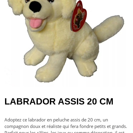
LABRADOR ASSIS 20 CM
Adoptez ce labrador en peluche assis de 20 cm, un
compagnon doux et réaliste qui fera fondre petits et grands.
Parfait pour les câlins, les jeux ou comme décoration, il est