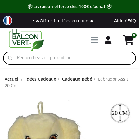
📦 Livraison offerte dès 100€ d'achat 📦
• 🔥Offres limitées en cours🔥
Aide / FAQ
Accueil
Idées Cadeaux
Cadeaux Bébé
Labrador Assis
20 Cm